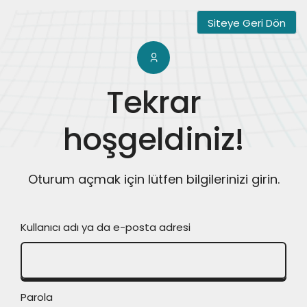
Siteye Geri Dön
Tekrar
hoşgeldiniz!
Oturum açmak için lütfen bilgilerinizi girin.
Kullanıcı adı ya da e-posta adresi
Parola