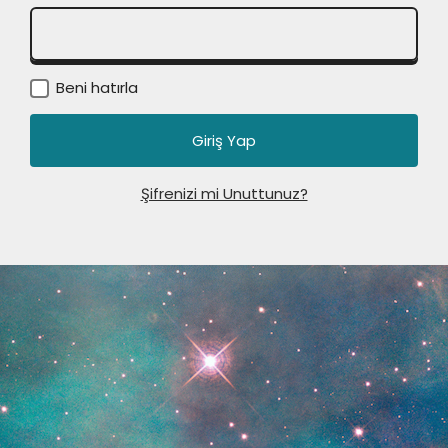
Beni hatırla
Şifrenizi mi Unuttunuz?