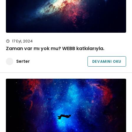
17 Eyl, 2024
Zaman var mı yok mu? WEBB katkılarıyla.
Serter
DEVAMINI OKU