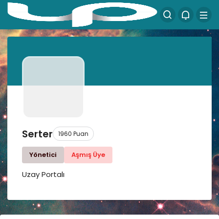
Serter
1960 Puan
Yönetici
Aşmış Üye
Uzay Portalı