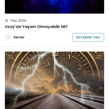
7 Eyl, 2024
Uzay’da Yaşam Olmayabilir Mi?
Serter
DEVAMINI OKU