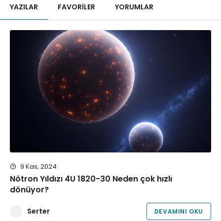
YAZILAR
FAVORILER
YORUMLAR
9 Kas, 2024
Nötron Yıldızı 4U 1820-30 Neden çok hızlı
dönüyor?
Serter
DEVAMINI OKU