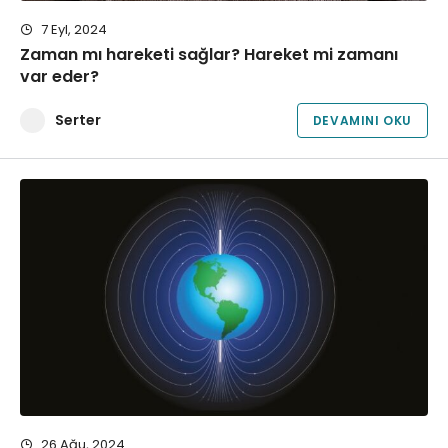
7 Eyl, 2024
Zaman mı hareketi sağlar? Hareket mi zamanı
var eder?
Serter
DEVAMINI OKU
26 Ağu, 2024