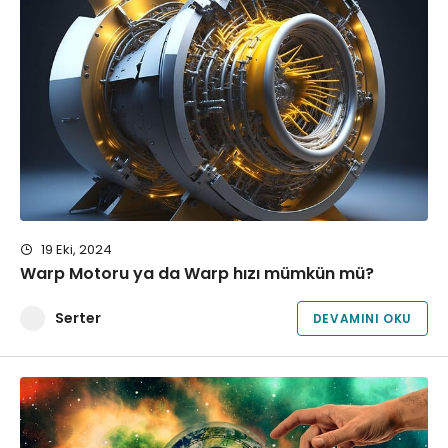
19 Eki, 2024
Warp Motoru ya da Warp hızı mümkün mü?
Serter
DEVAMINI OKU