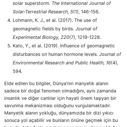
solar superstorm.
The International Journal of
Solar-Terrestrial Research, 5
(1), 146-156.
Lohmann, K. J., et al. (2017). The use of
geomagnetic fields by birds.
Journal of
Experimental Biology, 220
(7), 1219-1228.
Kato, Y., et al. (2019). Influence of geomagnetic
disturbances on human hormone levels.
Journal of
Environmental Research and Public Health, 16
(4),
594.
Elde edilen bu bilgiler, Dünya’nın manyetik alanın
sadece bir doğal fenomen olmadığını, aynı zamanda
insanlık ve diğer canlılar için hayati önem taşıyan bir
savunma mekanizması olduğunu vurgulamaktadır.
Manyetik alanın yokluğu, dünyamızda bir dizi yıkıcı
sonuca yol açabilir ve bunların önüne geçmek için bu