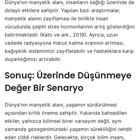
Dünya’nın manyetik alanı, insanların sağlığı üzerinde de
dolaylı etkilere sahiptir. Yapılan bazı araştırmalar,
manyetik alanın zayıflaması ile birlikte insan
vücudunda çeşitli stres hormonlarının artış gösterdiğini
belirtmektedir (Kato ve ark., 2019). Ayrıca, uzun
vadede radyasyona maruz kalma oranının artması,
bağışıklık sistemimizi zayıflatabilir ve hastalıklara karşı
duyarlılığımızı artırabilir.
Sonuç: Üzerinde Düşünmeye
Değer Bir Senaryo
Dünya’nın manyetik alanı, yaşamın sürdürülmesi
açısından kritik öneme sahiptir. Yukarıda bahsedilen
etkiler, yalnızca bilimsel birer varsayım değil, aynı
zamanda gezegenimizdeki yaşamın sürekliliğini tehdit
eden ciddi risklerdir. Gelecekte, birçok bilim insanı,