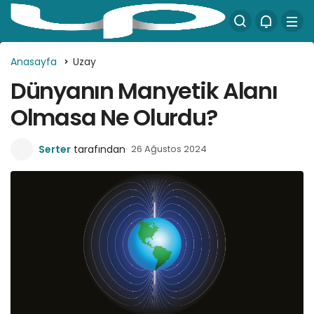
Anasayfa
Uzay
Dünyanın Manyetik Alanı
Olmasa Ne Olurdu?
Serter
tarafından
26 Ağustos 2024