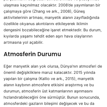
ulaşması kaçınılmaz olacaktır. 2008’de yayımlanan bir
çalışmaya göre (Zhang ve ark., 2008), Güneş
aktivitelerinin artması, manyetik alanın zayıfladığında
özellikle okyanus akıntılarını etkileyerek iklimin
dengesini bozabileceğine işaret etmektedir. Bu durum,
kıyılarda yaşamı tehdit eden aşırı hava olaylarının
artmasına yol açabilir.
Atmosferin Durumu
Eğer manyetik alan yok olursa, Dünya’nın atmosferi de
önemli değişikliklere maruz kalacaktır. 2015 yılında
yapılan bir çalışma (Kallio ve ark., 2015), manyetik
alanın kaybının atmosfere etkisini araştırmış ve bu
durumun, atmosferin üst katmanlarının aşınmasını
hızlandırabileceğini öne sürmüştür. Bunun sonucunda,
atmosferdeki gazların bileşimi değişecek ve bu da