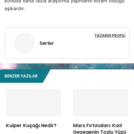
konuda daha fazla araştırma yapmanın elzem olduğu
aşikardır.
YAZARIN PROFILI
Serter
BENZER YAZILAR
Kuiper Kuşağı Nedir?
Mars Fırtınaları: Kızıl
Gezegenin Tozlu Yüzü