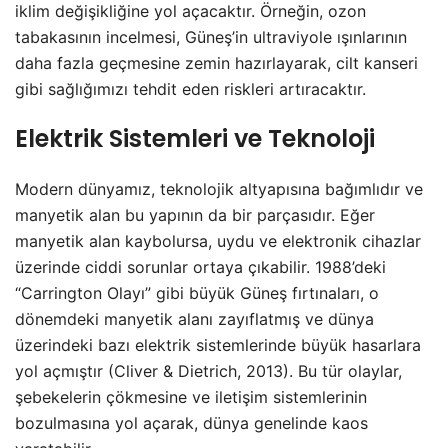
iklim değişikliğine yol açacaktır. Örneğin, ozon
tabakasının incelmesi, Güneş’in ultraviyole ışınlarının
daha fazla geçmesine zemin hazırlayarak, cilt kanseri
gibi sağlığımızı tehdit eden riskleri artıracaktır.
Elektrik Sistemleri ve Teknoloji
Modern dünyamız, teknolojik altyapısına bağımlıdır ve
manyetik alan bu yapının da bir parçasıdır. Eğer
manyetik alan kaybolursa, uydu ve elektronik cihazlar
üzerinde ciddi sorunlar ortaya çıkabilir. 1988’deki
“Carrington Olayı” gibi büyük Güneş fırtınaları, o
dönemdeki manyetik alanı zayıflatmış ve dünya
üzerindeki bazı elektrik sistemlerinde büyük hasarlara
yol açmıştır (Cliver & Dietrich, 2013). Bu tür olaylar,
şebekelerin çökmesine ve iletişim sistemlerinin
bozulmasına yol açarak, dünya genelinde kaos