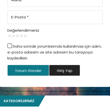
E-Posta
*
Değerlendirmeniz
Daha sonraki yorumlarımda kullanılması için adım,
e-posta adresim ve site adresim bu tarayıcıya
kaydedilsin.
Yorum Gönder
Giriş Yap
KATEGORILERIMIZ