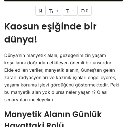
+
-
0
Kaosun eşiğinde bir
dünya!
Dünya’nın manyetik alanı, gezegenimizin yaşam
koşullarını doğrudan etkileyen önemli bir unsurdur.
Elde edilen veriler, manyetik alanın, Güneş’ten gelen
zararlı radyasyonları ve kozmik ışınları engelleyerek,
yaşamı koruma işlevi gördüğünü göstermektedir. Peki,
bu manyetik alan yok olursa neler yaşanır? Olası
senaryoları inceleyelim.
Manyetik Alanın Günlük
Hayattaki Rolü