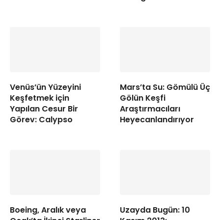
Venüs’ün Yüzeyini
Mars’ta Su: Gömülü Üç
Keşfetmek için
Gölün Keşfi
Yapılan Cesur Bir
Araştırmacıları
Görev: Calypso
Heyecanlandırıyor
Boeing, Aralık veya
Uzayda Bugün: 10