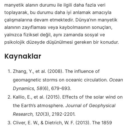
manyetik alanın durumu ile ilgili daha fazla veri
toplayarak, bu durumu daha iyi anlamak amacıyla
çalışmalarına devam etmektedir. Dünya’nın manyetik
alanının zayıflaması veya kaybolmasının sonuçları,
yalnızca fiziksel değil, aynı zamanda sosyal ve
psikolojik düzeyde düşünülmesi gereken bir konudur.
Kaynaklar
Zhang, Y., et al. (2008). The influence of
geomagnetic storms on oceanic circulation.
Ocean
Dynamics, 58
(6), 679-693.
Kallio, E., et al. (2015). Effects of the solar wind on
the Earth’s atmosphere.
Journal of Geophysical
Research, 120
(3), 2192-2201.
Cliver, E. W., & Dietrich, W. F. (2013). The 1859