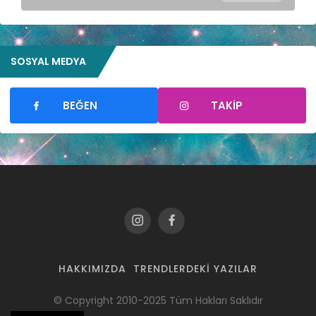
SOSYAL MEDYA
BEĞEN
TAKIP
HAKKIMIZDA
TRENDLERDEKI YAZILAR
© Copyright 2010-2025 Tüm Hakları Saklıdır