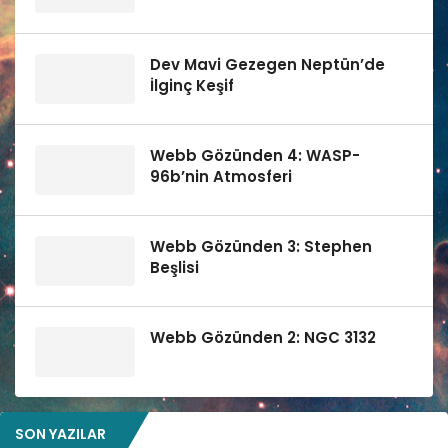
Dev Mavi Gezegen Neptün’de
İlginç Keşif
Webb Gözünden 4: WASP-
96b’nin Atmosferi
Webb Gözünden 3: Stephen
Beşlisi
Webb Gözünden 2: NGC 3132
SON YAZILAR