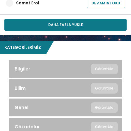
Samet Erol
DEVAMINI OKU
DAHA FAZLA YÜKLE
KATEGORILERIMIZ
Bilgiler
Görüntüle
Bilim
Görüntüle
Genel
Görüntüle
Gökadalar
Görüntüle