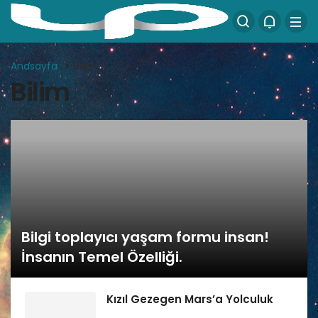
Anasayfa
Bilim
Bilim
Bilgi toplayıcı yaşam formu insan!
İnsanın Temel Özelliği.
Kızıl Gezegen Mars’a Yolculuk