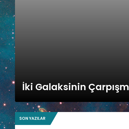
İki Galaksinin Çarpışm
SON YAZILAR