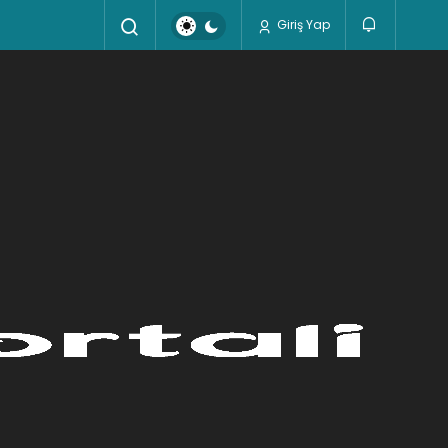
Giriş Yap