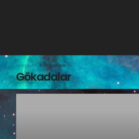
Anasayfa
Gökadalar
Gökadalar