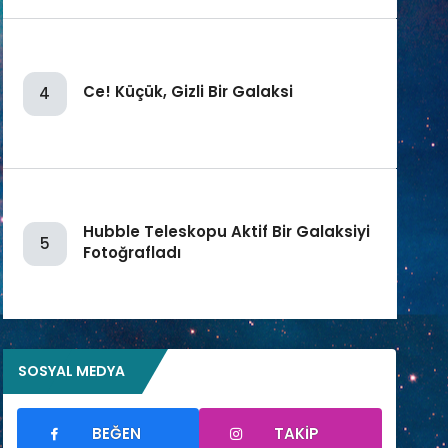
Ce! Küçük, Gizli Bir Galaksi
4
Hubble Teleskopu Aktif Bir Galaksiyi
5
Fotoğrafladı
SOSYAL MEDYA
BEĞEN
TAKIP