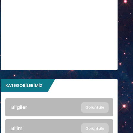
KATEGORILERIMIZ
Bilgiler
Görüntüle
Bilim
Görüntüle