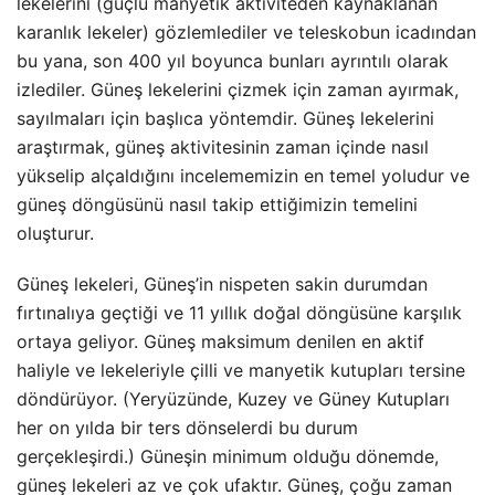
lekelerini (güçlü manyetik aktiviteden kaynaklanan
karanlık lekeler) gözlemlediler ve teleskobun icadından
bu yana, son 400 yıl boyunca bunları ayrıntılı olarak
izlediler. Güneş lekelerini çizmek için zaman ayırmak,
sayılmaları için başlıca yöntemdir. Güneş lekelerini
araştırmak, güneş aktivitesinin zaman içinde nasıl
yükselip alçaldığını incelememizin en temel yoludur ve
güneş döngüsünü nasıl takip ettiğimizin temelini
oluşturur.
Güneş lekeleri, Güneş’in nispeten sakin durumdan
fırtınalıya geçtiği ve 11 yıllık doğal döngüsüne karşılık
ortaya geliyor. Güneş maksimum denilen en aktif
haliyle ve lekeleriyle çilli ve manyetik kutupları tersine
döndürüyor. (Yeryüzünde, Kuzey ve Güney Kutupları
her on yılda bir ters dönselerdi bu durum
gerçekleşirdi.) Güneşin minimum olduğu dönemde,
güneş lekeleri az ve çok ufaktır. Güneş, çoğu zaman