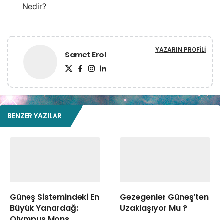
Nedir?
YAZARIN PROFILI
Samet Erol
BENZER YAZILAR
Güneş Sistemindeki En
Gezegenler Güneş’ten
Büyük Yanardağ:
Uzaklaşıyor Mu ?
Olympus Mons