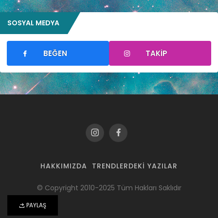
SOSYAL MEDYA
BEĞEN
TAKIP
HAKKIMIZDA
TRENDLERDEKI YAZILAR
© Copyright 2010-2025 Tüm Hakları Saklıdır
PAYLAŞ