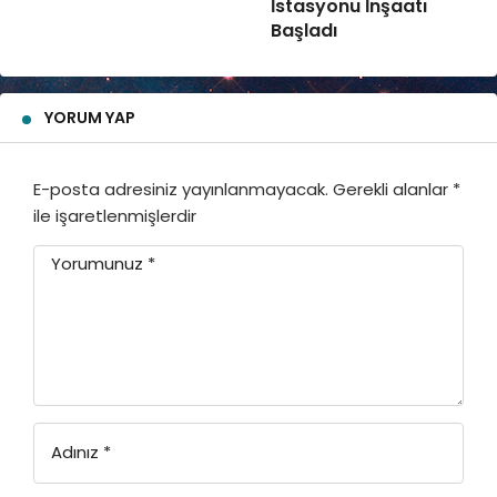
İstasyonu İnşaatı
Başladı
YORUM YAP
E-posta adresiniz yayınlanmayacak.
Gerekli alanlar
*
ile işaretlenmişlerdir
Yorumunuz
*
Adınız
*