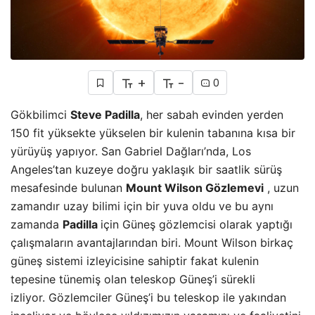
+
-
0
Gökbilimci
Steve Padilla
, her sabah evinden yerden
150 fit yüksekte yükselen bir kulenin tabanına kısa bir
yürüyüş yapıyor. San Gabriel Dağları’nda, Los
Angeles’tan kuzeye doğru yaklaşık bir saatlik sürüş
mesafesinde bulunan
Mount Wilson Gözlemevi
, uzun
zamandır uzay bilimi için bir yuva oldu ve bu aynı
zamanda
Padilla
için Güneş gözlemcisi olarak yaptığı
çalışmaların avantajlarından biri. Mount Wilson birkaç
güneş sistemi izleyicisine sahiptir fakat kulenin
tepesine tünemiş olan teleskop Güneş’i sürekli
izliyor. Gözlemciler Güneş’i bu teleskop ile yakından