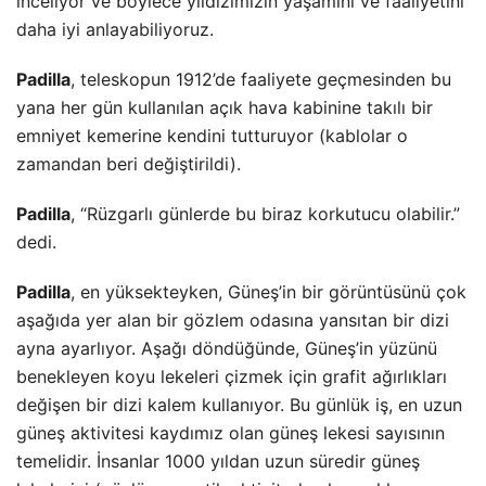
inceliyor ve böylece yıldızımızın yaşamını ve faaliyetini
daha iyi anlayabiliyoruz.
Padilla
, teleskopun 1912’de faaliyete geçmesinden bu
yana her gün kullanılan açık hava kabinine takılı bir
emniyet kemerine kendini tutturuyor (kablolar o
zamandan beri değiştirildi).
Padilla
, “Rüzgarlı günlerde bu biraz korkutucu olabilir.”
dedi.
Padilla
, en yüksekteyken, Güneş’in bir görüntüsünü çok
aşağıda yer alan bir gözlem odasına yansıtan bir dizi
ayna ayarlıyor. Aşağı döndüğünde, Güneş’in yüzünü
benekleyen koyu lekeleri çizmek için grafit ağırlıkları
değişen bir dizi kalem kullanıyor. Bu günlük iş, en uzun
güneş aktivitesi kaydımız olan güneş lekesi sayısının
temelidir. İnsanlar 1000 yıldan uzun süredir güneş