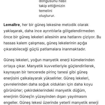
döngüsünü nasıl
takip ettiğimizin
temelini
oluşturur.
Lemaître
, her bir güneş lekesine metodik olarak
yaklaşarak, daha ince ayrıntılarla gölgelendirmeden
önce bir güneş lekeleri ailesinin ana hatlarını çiziyor. Bu
hassas kalem çalışması, güneş lekelerinin açığa
çıkarabileceği güçlü patlamalara inanmaktadır.
Güneş lekeleri, yoğun manyetik enerji kümelerinden
ortaya çıkar. Manyetik kuvvetleriyle güçlendirilerek,
kaynayan bir tencerede pirinç tanesi gibi güneş
enerjisini çalkalayarak yükselirler. Güneş lekeleri,
çevrelerinden daha soğuk oldukları için daha koyu
görünürler; çekirdeklerindeki manyetik düğüm,
enerjinin Güneş’in yüzeyinden dışarı yayılmasını
engeller. Güneş lekesi üzerinde yeterli manyetik enerji