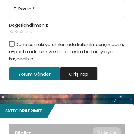
E-Posta
*
Değerlendirmeniz
Daha sonraki yorumlarımda kullanılması için adım,
e-posta adresim ve site adresim bu tarayıcıya
kaydedilsin.
Yorum Gönder
Giriş Yap
KATEGORILERIMIZ
Bilgiler
Görüntüle