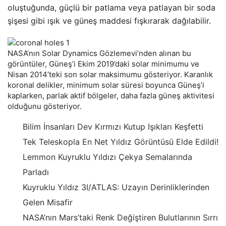
oluştuğunda, güçlü bir patlama veya patlayan bir soda
şişesi gibi ışık ve güneş maddesi fışkırarak dağılabilir.
NASA’nın Solar Dynamics Gözlemevi’nden alınan bu
görüntüler, Güneş’i Ekim 2019’daki solar minimumu ve
Nisan 2014’teki son solar maksimumu gösteriyor. Karanlık
koronal delikler, minimum solar süresi boyunca Güneş’i
kaplarken, parlak aktif bölgeler, daha fazla güneş aktivitesi
olduğunu gösteriyor.
Bilim İnsanları Dev Kırmızı Kutup Işıkları Keşfetti
Tek Teleskopla En Net Yıldız Görüntüsü Elde Edildi!
Lemmon Kuyruklu Yıldızı Çekya Semalarında
Parladı
Kuyruklu Yıldız 3I/ATLAS: Uzayın Derinliklerinden
Gelen Misafir
NASA’nın Mars’taki Renk Değiştiren Bulutlarının Sırrı