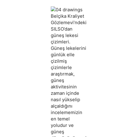
Belçika Kraliyet
Gözlemevi’ndeki
SILSO’dan
güneş lekesi
çizimleri.
Güneş lekelerini
günlük elle
çizilmiş
çizimlerle
araştırmak,
güneş
aktivitesinin
zaman içinde
nasıl yükselip
alçaldığını
incelememizin
en temel
yoludur ve
güneş