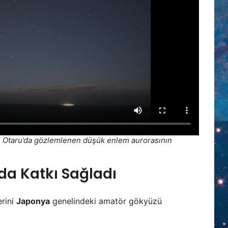
i Otaru’da gözlemlenen düşük enlem aurorasının
da Katkı Sağladı
erini
Japonya
genelindeki amatör gökyüzü