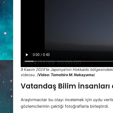
9 Kasım 2024’te Japonya’nın Hokkaido bölgesindek
videosu. (
Video: Tomohiro M. Nakayama
)
Vatandaş Bilim İnsanları 
Araştırmacılar bu olayı incelemek için uydu veril
gözlemcilerinin çektiği fotoğraflarla birleştirdi.