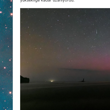
yüksekliğe kadar uzanıyordu.