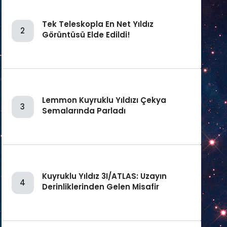
Tek Teleskopla En Net Yıldız
2
Görüntüsü Elde Edildi!
Lemmon Kuyruklu Yıldızı Çekya
3
Semalarında Parladı
Kuyruklu Yıldız 3I/ATLAS: Uzayın
4
Derinliklerinden Gelen Misafir