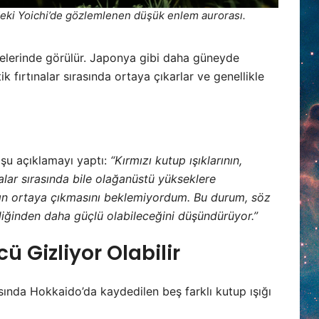
eki Yoichi’de gözlemlenen düşük enlem aurorası.
lgelerinde görülür. Japonya gibi daha güneyde
 fırtınalar sırasında ortaya çıkarlar ve genellikle
şu açıklamayı yaptı:
“Kırmızı kutup ışıklarının,
ınalar sırasında bile olağanüstü yükseklere
rın ortaya çıkmasını beklemiyordum. Bu durum, söz
diğinden daha güçlü olabileceğini düşündürüyor.”
 Gizliyor Olabilir
ında Hokkaido’da kaydedilen beş farklı kutup ışığı