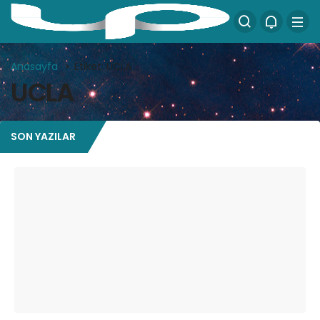
Anasayfa
Etiket: UCLA
UCLA
SON YAZILAR