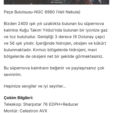
Peçe Bulutsusu-NGC 6960 (Veil Nebula)
Bizden 2400 ışık yılı uzaklıkta bulunan bu süpernova
kalıntısı Kuğu Takım Yıldızı’nda bulunan bir iyonize gaz
ve toz bulutudur. Genişliği 3 derece (6 Dolunay çapı)
ve 56 ışık yılıdır. İçeriğinde hidrojen, oksijen ve kükürt
bulunmaktadır. Kırmızı bölgelerde hidrojeni, mavi
bölgelerde de oksijeni net bir şekilde görmektesiniz.
Bu süpernova kalıntısını beğenir ve paylaşırsanız çok
sevinirim.
Hepinize sevgiler ve iyi seyirler…
Çekim Bilgileri:
Teleskop: Sharpstar 76 EDPH+Reducer
Montür: Celestron AVX