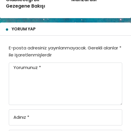
Gezegene Bakışı
YORUM YAP
E-posta adresiniz yayınlanmayacak.
Gerekli alanlar
*
ile işaretlenmişlerdir
Yorumunuz
*
Adınız
*