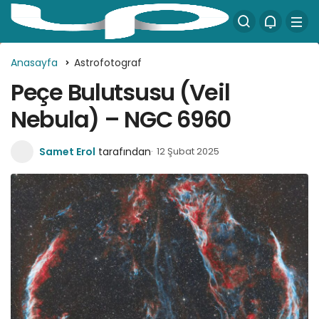
Anasayfa
Astrofotograf
Peçe Bulutsusu (Veil
Nebula) – NGC 6960
Samet Erol
tarafından
12 Şubat 2025