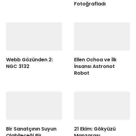
Fotoğrafladı
Webb Gözünden 2:
Ellen Ochoa ve İlk
NGC 3132
İnsansı Astronot
Robot
Bir Sanatçının Suyun
21 Ekim: Gökyüzü
Olabileceği Bir
Manzarası