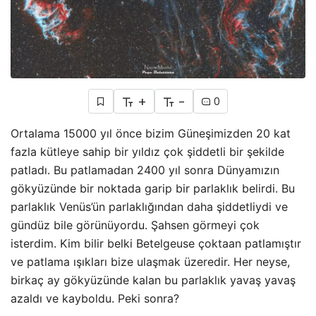
+
-
0
Ortalama 15000 yıl önce bizim Güneşimizden 20 kat
fazla kütleye sahip bir yıldız çok şiddetli bir şekilde
patladı. Bu patlamadan 2400 yıl sonra Dünyamızın
gökyüzünde bir noktada garip bir parlaklık belirdi. Bu
parlaklık Venüs’ün parlaklığından daha şiddetliydi ve
gündüz bile görünüyordu. Şahsen görmeyi çok
isterdim. Kim bilir belki Betelgeuse çoktaan patlamıştır
ve patlama ışıkları bize ulaşmak üzeredir. Her neyse,
birkaç ay gökyüzünde kalan bu parlaklık yavaş yavaş
azaldı ve kayboldu. Peki sonra?