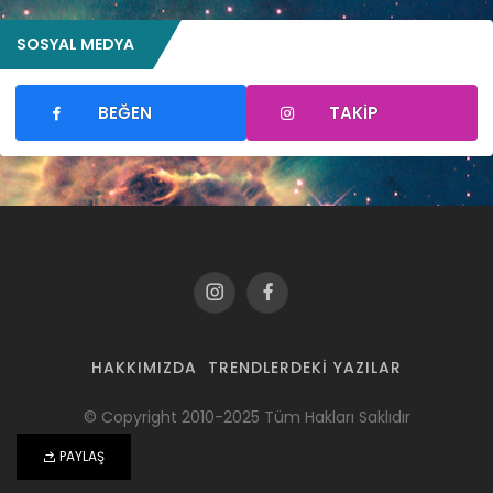
SOSYAL MEDYA
BEĞEN
TAKIP
HAKKIMIZDA
TRENDLERDEKI YAZILAR
© Copyright 2010-2025 Tüm Hakları Saklıdır
PAYLAŞ