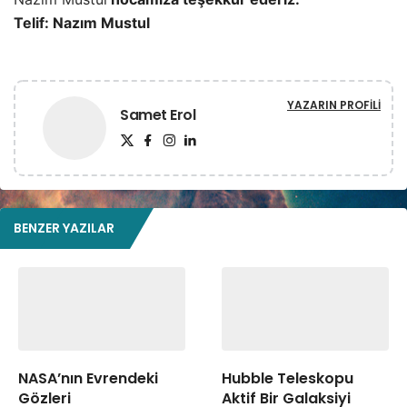
Telif: Nazım Mustul
YAZARIN PROFILI
Samet Erol
BENZER YAZILAR
NASA’nın Evrendeki
Hubble Teleskopu
Gözleri
Aktif Bir Galaksiyi