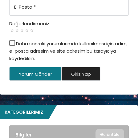
E-Posta
*
Değerlendirmeniz
Daha sonraki yorumlarımda kullanılması için adım,
e-posta adresim ve site adresim bu tarayıcıya
kaydedilsin.
Yorum Gönder
Giriş Yap
KATEGORILERIMIZ
Bilgiler
Görüntüle