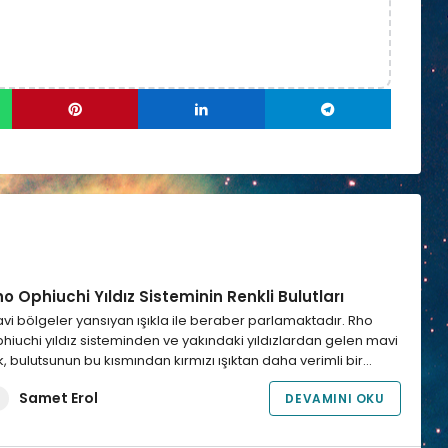
o Ophiuchi Yıldız Sisteminin Renkli Bulutları
vi bölgeler yansıyan ışıkla ile beraber parlamaktadır. Rho
hiuchi yıldız sisteminden ve yakındaki yıldızlardan gelen mavi
ık, bulutsunun bu kısmından kırmızı ışıktan daha verimli bir…
Samet Erol
DEVAMINI OKU