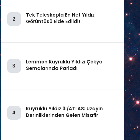
Tek Teleskopla En Net Yıldız
2
Görüntüsü Elde Edildi!
Lemmon Kuyruklu Yıldızı Çekya
3
Semalarında Parladı
Kuyruklu Yıldız 3I/ATLAS: Uzayın
4
Derinliklerinden Gelen Misafir