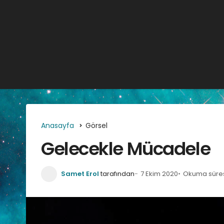
Anasayfa
Görsel
Gelecekle Mücadele
Samet Erol
tarafından
7 Ekim 2020
Okuma süresi