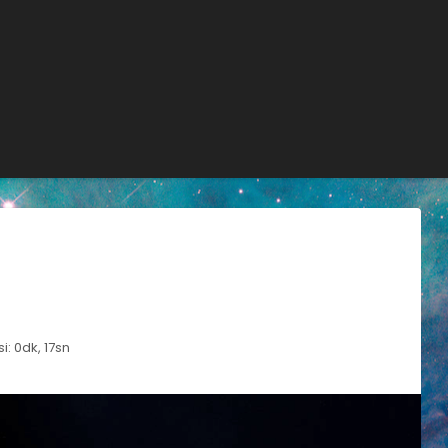
: 0dk, 17sn