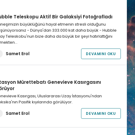
bble Teleskopu Aktif Bir Galaksiyi Fotoğrafladı
neşimizin büyüklüğünü hayal etmenin stresli olduğunu
şünüyorsanız - Dünya'dan 333.000 kat daha büyük - Hubble
ay Teleskobu'nun bize daha da büyük bir şeyi hatırlattığını
lmekten…
Samet Erol
DEVAMINI OKU
stasyon Mürettebatı Genevieve Kasırgasını
örüyor
nevieve Kasırgası, Uluslararası Uzay İstasyonu'ndan
ksika'nın Pasifik kıyılarında görülüyor.
Samet Erol
DEVAMINI OKU