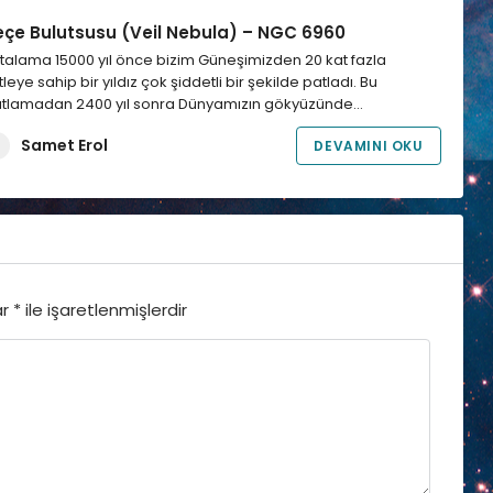
eçe Bulutsusu (Veil Nebula) – NGC 6960
talama 15000 yıl önce bizim Güneşimizden 20 kat fazla
tleye sahip bir yıldız çok şiddetli bir şekilde patladı. Bu
tlamadan 2400 yıl sonra Dünyamızın gökyüzünde…
Samet Erol
DEVAMINI OKU
ar
*
ile işaretlenmişlerdir