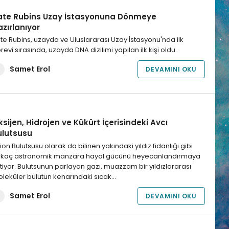
ate Rubins Uzay İstasyonuna Dönmeye
zırlanıyor
te Rubins, uzayda ve Uluslararası Uzay İstasyonu'nda ilk
revi sırasında, uzayda DNA dizilimi yapılan ilk kişi oldu.
Samet Erol
DEVAMINI OKU
sijen, Hidrojen ve Kükürt İçerisindeki Avcı
ulutsusu
ion Bulutsusu olarak da bilinen yakındaki yıldız fidanlığı gibi
rkaç astronomik manzara hayal gücünü heyecanlandırmaya
tiyor. Bulutsunun parlayan gazı, muazzam bir yıldızlararası
leküler bulutun kenarındaki sıcak…
Samet Erol
DEVAMINI OKU