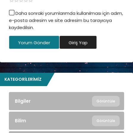
Daha sonraki yorumlarımda kullanılması için adım,
e-posta adresim ve site adresim bu tarayıcıya
kaydedilsin.
Yorum Gönder
Giriş Yap
KATEGORILERIMIZ
Bilgiler
Görüntüle
Bilim
Görüntüle