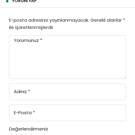
YORUM YAP
E-posta adresiniz yayınlanmayacak.
Gerekli alanlar
*
ile işaretlenmişlerdir
Yorumunuz
*
Adınız
*
E-Posta
*
Değerlendirmeniz