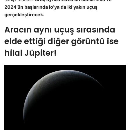
2024’ün başlarında Io’ya da iki yakın uçuş
gerçekleştirecek.
Aracın aynı uçuş sırasında
elde ettiği diğer görüntü ise
hilal Jüpiter!