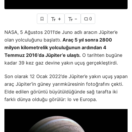
+
-
0
NASA, 5 Ağustos 2011’de Juno adlı aracın Jüpiter’e
olan yolculuğunu başlattı.
Araç 5 yıl sonra 2800
milyon kilometrelik yolculuğunun ardından 4
Temmuz 2016’da Jüpiter’e ulaştı.
O tarihten bugüne
kadar 39 kez gaz devine yakın uçuş gerçekleştirdi.
Son olarak 12 Ocak 2022’de Jüpiter’e yakın uçuş yapan
araç Jüpiter’in güney yarımküresinin fotoğrafını çekti.
Elde edilen görüntü büyütüldüğünde sağ tarafta iki
farklı dünya olduğu görülür: Io ve Europa.