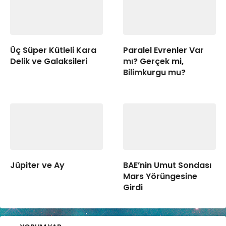
Üç Süper Kütleli Kara
Paralel Evrenler Var
Delik ve Galaksileri
mı? Gerçek mi,
Bilimkurgu mu?
Jüpiter ve Ay
BAE’nin Umut Sondası
Mars Yörüngesine
Girdi