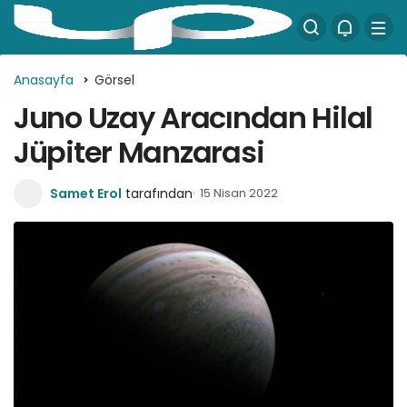
Anasayfa
Görsel
Juno Uzay Aracından Hilal
Jüpiter Manzarasi
Samet Erol
tarafından
15 Nisan 2022