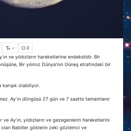
-
0
 ve yıldızların hareketlerine endekslidir. Bir
üşüne, Bir yılımız Dünya’nın Güneş etrafındaki bir
karışık olabiliyor.
şmez. Ay’ın döngüsü 27 gün ve 7 saatte tamamlanır
 ve Ay’ın, yıldızların ve gezegenlerin hareketlerini
olan Babiller göklerin zeki gözlemci ve