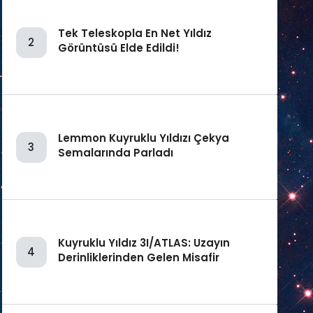
Tek Teleskopla En Net Yıldız
2
Görüntüsü Elde Edildi!
Lemmon Kuyruklu Yıldızı Çekya
3
Semalarında Parladı
Kuyruklu Yıldız 3I/ATLAS: Uzayın
4
Derinliklerinden Gelen Misafir