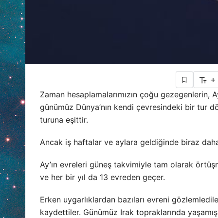
+
Zaman hesaplamalarımızın çoğu gezegenlerin, Ay’ın
günümüz Dünya’nın kendi çevresindeki bir tur dön
turuna eşittir.
Ancak iş haftalar ve aylara geldiğinde biraz daha 
Ay’ın evreleri güneş takvimiyle tam olarak örtü
ve her bir yıl da 13 evreden geçer.
Erken uygarlıklardan bazıları evreni gözlemlediler
kaydettiler. Günümüz Irak topraklarında yaşamış 