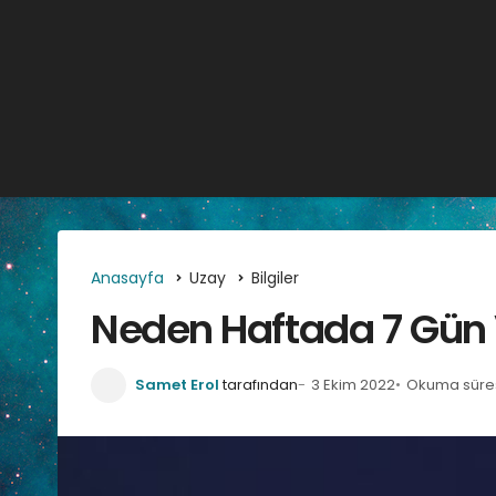
Anasayfa
Uzay
Bilgiler
Neden Haftada 7 Gün
Samet Erol
tarafından
3 Ekim 2022
Okuma süresi