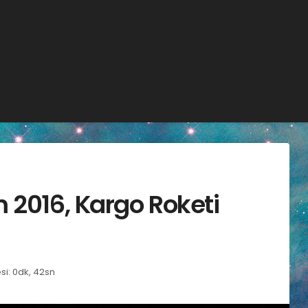
 2016, Kargo Roketi
i: 0dk, 42sn