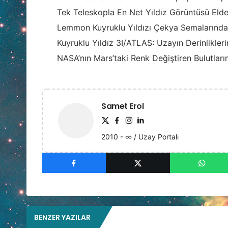
Tek Teleskopla En Net Yıldız Görüntüsü Elde 
Lemmon Kuyruklu Yıldızı Çekya Semalarında
Kuyruklu Yıldız 3I/ATLAS: Uzayın Derinlikler
NASA’nın Mars’taki Renk Değiştiren Bulutların
Samet Erol
2010 - ∞ / Uzay Portalı
BENZER YAZILAR