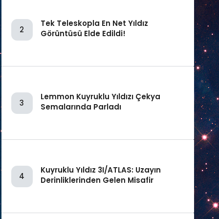
Tek Teleskopla En Net Yıldız
2
Görüntüsü Elde Edildi!
Lemmon Kuyruklu Yıldızı Çekya
3
Semalarında Parladı
Kuyruklu Yıldız 3I/ATLAS: Uzayın
4
Derinliklerinden Gelen Misafir