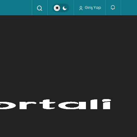
Giriş Yap