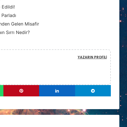
Edildi!
 Parladı
inden Gelen Misafir
ın Sırrı Nedir?
YAZARIN PROFILI