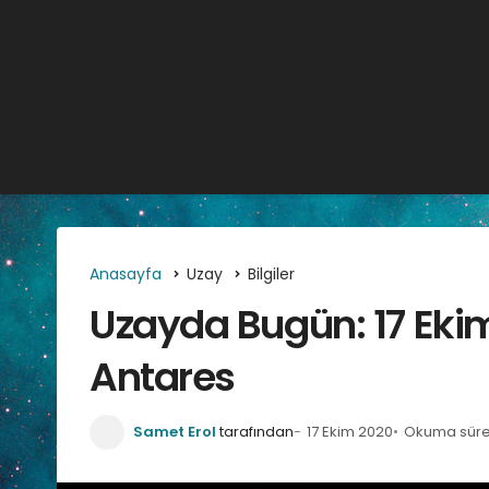
Anasayfa
Uzay
Bilgiler
Uzayda Bugün: 17 Ekim
Antares
Samet Erol
tarafından
17 Ekim 2020
Okuma süres