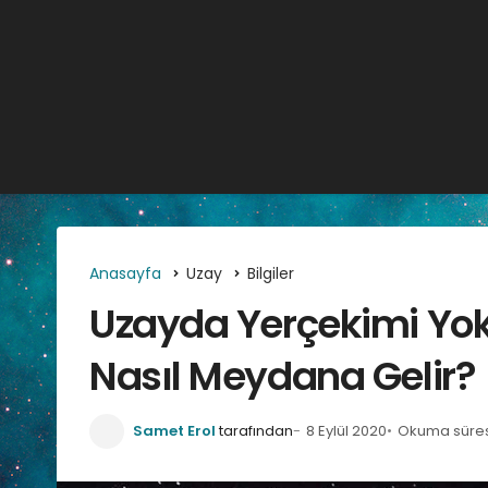
Anasayfa
Uzay
Bilgiler
Uzayda Yerçekimi Yok
Nasıl Meydana Gelir?
Samet Erol
tarafından
8 Eylül 2020
Okuma süresi