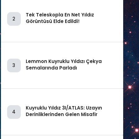
Tek Teleskopla En Net Yıldız
2
Görüntüsü Elde Edildi!
Lemmon Kuyruklu Yıldızı Çekya
3
Semalarında Parladı
Kuyruklu Yıldız 3I/ATLAS: Uzayın
4
Derinliklerinden Gelen Misafir