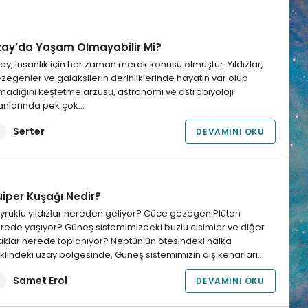
zay’da Yaşam Olmayabilir Mi?
ay, insanlık için her zaman merak konusu olmuştur. Yıldızlar,
zegenler ve galaksilerin derinliklerinde hayatın var olup
madığını keşfetme arzusu, astronomi ve astrobiyoloji
anlarında pek çok…
Serter
DEVAMINI OKU
uiper Kuşağı Nedir?
yruklu yıldızlar nereden geliyor? Cüce gezegen Plüton
rede yaşıyor? Güneş sistemimizdeki buzlu cisimler ve diğer
tıklar nerede toplanıyor? Neptün'ün ötesindeki halka
klindeki uzay bölgesinde, Güneş sistemimizin dış kenarları…
Samet Erol
DEVAMINI OKU