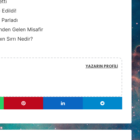
etti
Edildi!
 Parladı
inden Gelen Misafir
ın Sırrı Nedir?
YAZARIN PROFILI