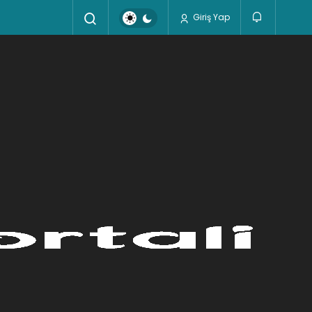
Giriş Yap