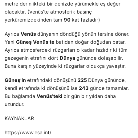
metre derinlikteki bir denizde yürümekle eş değer
olacaktır. (Venüs’te atmosferik basınç
yerküremizdekinden tam
90
kat fazladır)
Ayrıca
Venüs
dünyanın döndüğü yönün tersine döner.
Yani
Güneş Venüs’te
batıdan doğar doğudan batar.
Ayrıca atmosferdeki rüzgarları o kadar hızlıdır ki tüm
gezegenin etrafını dört
Dünya
gününde dolaşabilir.
Buna karşın yüzeyinde ki rüzgarlar oldukça yavaştır.
Güneş’in
etrafındaki dönüşünü
225
Dünya gününde,
kendi etrafında ki dönüşünü ise
243
günde tamamlar.
Bu bağlamda
Venüs’teki
bir gün bir yıldan daha
uzundur.
KAYNAKLAR
https://www.esa.int/