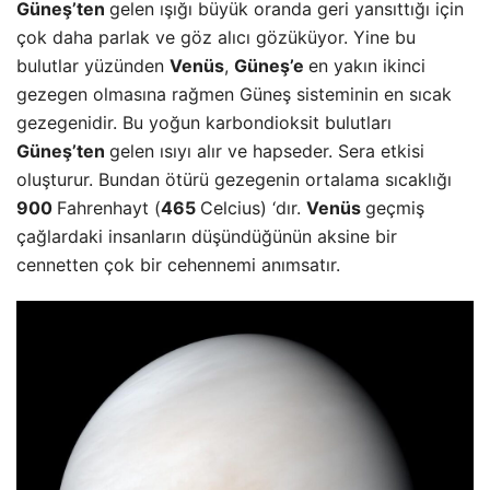
Güneş’ten
gelen ışığı büyük oranda geri yansıttığı için
çok daha parlak ve göz alıcı gözüküyor. Yine bu
bulutlar yüzünden
Venüs
,
Güneş’e
en yakın ikinci
gezegen olmasına rağmen Güneş sisteminin en sıcak
gezegenidir. Bu yoğun karbondioksit bulutları
Güneş’ten
gelen ısıyı alır ve hapseder. Sera etkisi
oluşturur. Bundan ötürü gezegenin ortalama sıcaklığı
900
Fahrenhayt (
465
Celcius) ‘dır.
Venüs
geçmiş
çağlardaki insanların düşündüğünün aksine bir
cennetten çok bir cehennemi anımsatır.