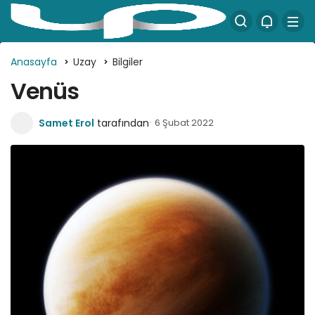
Anasayfa
Uzay
Bilgiler
Venüs
Samet Erol
tarafından
6 Şubat 2022