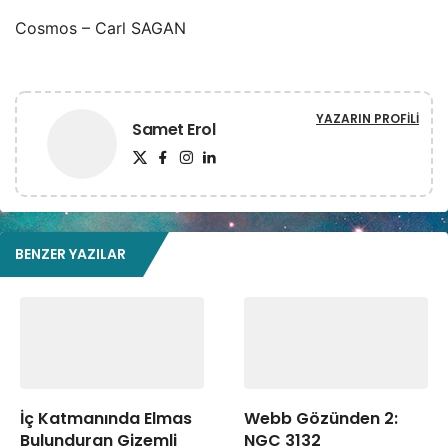
Cosmos – Carl SAGAN
YAZARIN PROFILI
Samet Erol
BENZER YAZILAR
İç Katmanında Elmas
Webb Gözünden 2:
Bulunduran Gizemli
NGC 3132