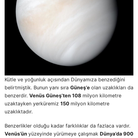
Kütle ve yoğunluk açısından Dünyamıza benzediğini
belirtmiştik. Bunun yanı sıra
Güneş’e
olan uzaklıkları da
benzerdir.
Venüs Güneş’ten 108
milyon kilometre
uzaktayken yerküremiz
150
milyon kilometre
uzaklıktadır.
Benzerlikler olduğu kadar farklılıklar da fazlaca vardır.
Venüs’ün
yüzeyinde yürümeye çalışmak
Dünya’da 900