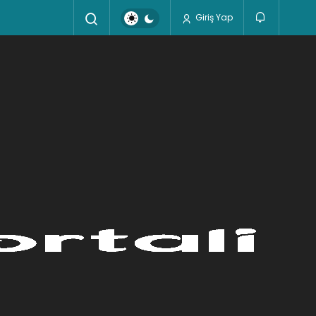
Giriş Yap