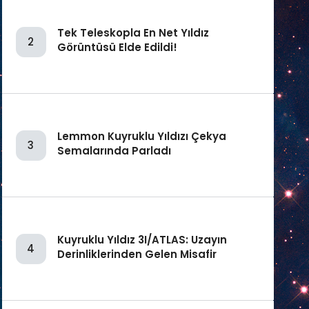
Tek Teleskopla En Net Yıldız
2
Görüntüsü Elde Edildi!
Lemmon Kuyruklu Yıldızı Çekya
3
Semalarında Parladı
Kuyruklu Yıldız 3I/ATLAS: Uzayın
4
Derinliklerinden Gelen Misafir