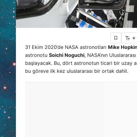
+
31 Ekim 2020’de NASA astronotları
Mike Hopki
astronotu
Soichi Noguchi
, NASA’nın Uluslararas
başlayacak. Bu, dört astronotun ticari bir uzay 
bu göreve ilk kez uluslararası bir ortak dahil.