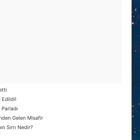
etti
Edildi!
 Parladı
inden Gelen Misafir
ın Sırrı Nedir?