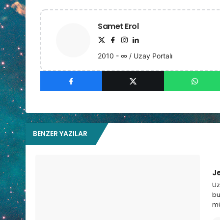
Samet Erol
2010 - ∞ / Uzay Portalı
BENZER YAZILAR
Je
Uz
bu
mü