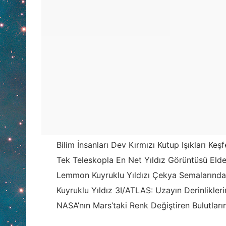
Bilim İnsanları Dev Kırmızı Kutup Işıkları Keşf
Tek Teleskopla En Net Yıldız Görüntüsü Elde 
Lemmon Kuyruklu Yıldızı Çekya Semalarında
Kuyruklu Yıldız 3I/ATLAS: Uzayın Derinlikler
NASA’nın Mars’taki Renk Değiştiren Bulutların