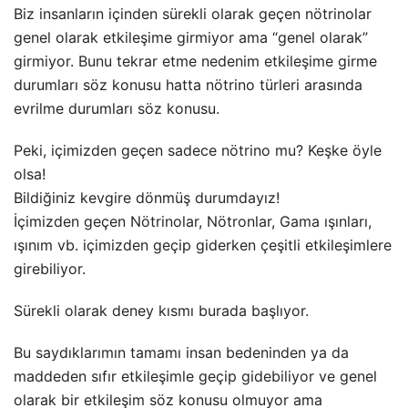
Biz insanların içinden sürekli olarak geçen nötrinolar
genel olarak etkileşime girmiyor ama “genel olarak”
girmiyor. Bunu tekrar etme nedenim etkileşime girme
durumları söz konusu hatta nötrino türleri arasında
evrilme durumları söz konusu.
Peki, içimizden geçen sadece nötrino mu? Keşke öyle
olsa!
Bildiğiniz kevgire dönmüş durumdayız!
İçimizden geçen Nötrinolar, Nötronlar, Gama ışınları,
ışınım vb. içimizden geçip giderken çeşitli etkileşimlere
girebiliyor.
Sürekli olarak deney kısmı burada başlıyor.
Bu saydıklarımın tamamı insan bedeninden ya da
maddeden sıfır etkileşimle geçip gidebiliyor ve genel
olarak bir etkileşim söz konusu olmuyor ama