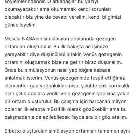
söylemlerindendir. O arkadaşlar bu yazıyı
okumayacaktır ama okumamak kendi sorunları
olacaktır biz yine de cevabı verelim, kendi bilgimizi
güncelleyelim.
Mesela NASA’nın simülasyon odalarında gezegen
ortamları oluşturulur. Bu ilk bakışta ne işimize
yarayabilir diye düşünülebilir lakin Venüs gezegenin
ortamını oluşturmak bize ne getirir biraz düşünelim.
Önce bu simülasyonun nasıl yapıldığını kabaca
anlatmak isterim. Venüs gezegeninde tespit ettiğimiz
elementler gaz yoğunlukları nispi şekilde çok korunaklı
olan çelik odalara verilir ve o gezegenin yapısına yakın
bir ortam oluşturulur. Bu çalışma için harcanan milyon
dolarlar ilk etapta müsriflik olarak gözükebilir ama bu
çalışmadan elde edilebilecek faydalara bir göz atalım.
Elbette oluşturulan simülasyon ortamları tamamen aynı