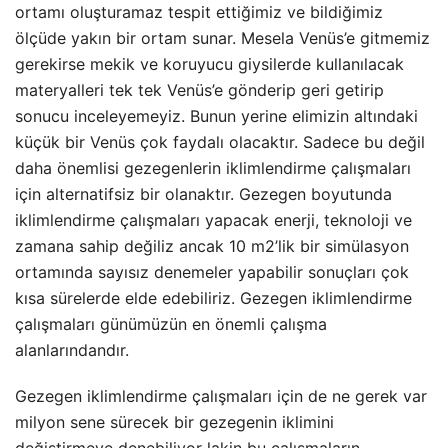
ortamı oluşturamaz tespit ettiğimiz ve bildiğimiz
ölçüde yakın bir ortam sunar. Mesela Venüs’e gitmemiz
gerekirse mekik ve koruyucu giysilerde kullanılacak
materyalleri tek tek Venüs’e gönderip geri getirip
sonucu inceleyemeyiz. Bunun yerine elimizin altındaki
küçük bir Venüs çok faydalı olacaktır. Sadece bu değil
daha önemlisi gezegenlerin iklimlendirme çalışmaları
için alternatifsiz bir olanaktır. Gezegen boyutunda
iklimlendirme çalışmaları yapacak enerji, teknoloji ve
zamana sahip değiliz ancak 10 m2’lik bir simülasyon
ortamında sayısız denemeler yapabilir sonuçları çok
kısa sürelerde elde edebiliriz. Gezegen iklimlendirme
çalışmaları günümüzün en önemli çalışma
alanlarındandır.
Gezegen iklimlendirme çalışmaları için de ne gerek var
milyon sene sürecek bir gezegenin iklimini