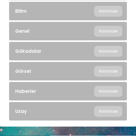
Bilim
Görüntüle
Genel
Görüntüle
Gökadalar
Görüntüle
Görsel
Görüntüle
Haberler
Görüntüle
Uzay
Görüntüle