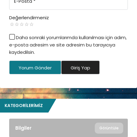
E-Posta
*
Değerlendirmeniz
Daha sonraki yorumlarımda kullanılması için adım,
e-posta adresim ve site adresim bu tarayıcıya
kaydedilsin.
Yorum Gönder
Giriş Yap
KATEGORILERIMIZ
Bilgiler
Görüntüle