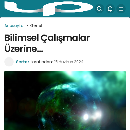
Anasayfa
Genel
Bilimsel Çalışmalar
Üzerine…
Serter
tarafından
15 Haziran 2024