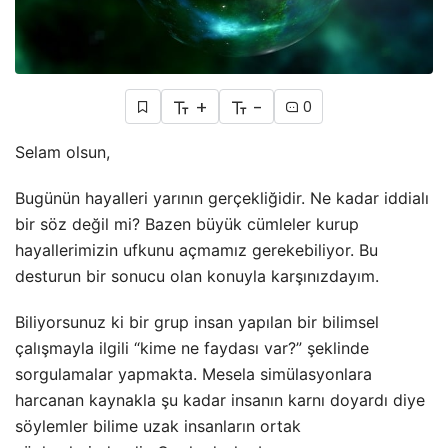
+
-
0
Selam olsun,
Bugünün hayalleri yarının gerçekliğidir. Ne kadar iddialı
bir söz değil mi? Bazen büyük cümleler kurup
hayallerimizin ufkunu açmamız gerekebiliyor. Bu
desturun bir sonucu olan konuyla karşınızdayım.
Biliyorsunuz ki bir grup insan yapılan bir bilimsel
çalışmayla ilgili “kime ne faydası var?” şeklinde
sorgulamalar yapmakta. Mesela simülasyonlara
harcanan kaynakla şu kadar insanın karnı doyardı diye
söylemler bilime uzak insanların ortak