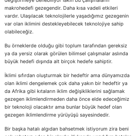
değiştirmeye denebiliyor lakin bu çalışmaların
makrohedefi gezegendir. Daha kısa vadeli etkileri
vardır. Ulaşılacak teknolojilerle yaşadığımız gezegenin
var olan iklimini destekleyebilecek teknolojiye sahip
olabileceğiz.
Bu örneklerde olduğu gibi toplum tarafından gereksiz
ya da yersiz olarak görülen bilimsel çalışmalar aslında
büyük hedefi dışında alt birçok hedefe sahiptir.
İklimi sıfırdan oluşturmak bir hedeftir ama dünyamızda
olan iklimi dengelemek çok daha yakın bir hedeftir ya
da Afrika gibi kıtaların iklim değişikliklerini sağlamak
gezegen iklimlendirmeden daha önce elde edeceğimiz
bir teknoloji olacaktır ama bunlar büyük hedef olan
gezegen iklimlendirme yürüyüşü sayesindedir.
Bir başka hatalı algıdan bahsetmek istiyorum zira beni