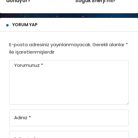
dönüyor?
Soğuk Enerji mi?
YORUM YAP
E-posta adresiniz yayınlanmayacak.
Gerekli alanlar
*
ile işaretlenmişlerdir
Yorumunuz
*
Adınız
*