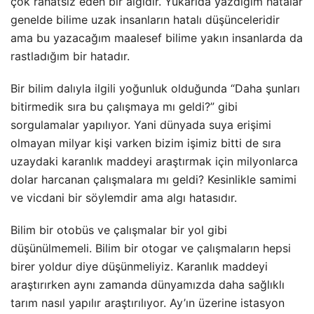
çok rahatsız eden bir algıdır. Yukarıda yazdığım hatalar
genelde bilime uzak insanların hatalı düşünceleridir
ama bu yazacağım maalesef bilime yakın insanlarda da
rastladığım bir hatadır.
Bir bilim dalıyla ilgili yoğunluk olduğunda “Daha şunları
bitirmedik sıra bu çalışmaya mı geldi?” gibi
sorgulamalar yapılıyor. Yani dünyada suya erişimi
olmayan milyar kişi varken bizim işimiz bitti de sıra
uzaydaki karanlık maddeyi araştırmak için milyonlarca
dolar harcanan çalışmalara mı geldi? Kesinlikle samimi
ve vicdani bir söylemdir ama algı hatasıdır.
Bilim bir otobüs ve çalışmalar bir yol gibi
düşünülmemeli. Bilim bir otogar ve çalışmaların hepsi
birer yoldur diye düşünmeliyiz. Karanlık maddeyi
araştırırken aynı zamanda dünyamızda daha sağlıklı
tarım nasıl yapılır araştırılıyor. Ay’ın üzerine istasyon