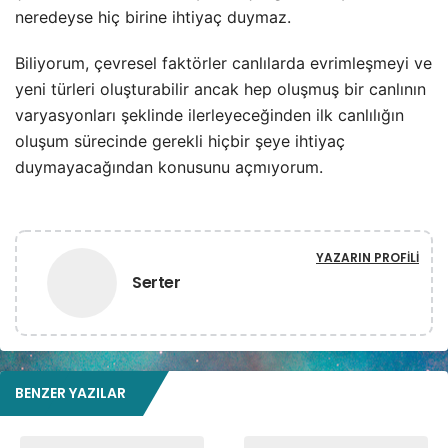
neredeyse hiç birine ihtiyaç duymaz.
Biliyorum, çevresel faktörler canlılarda evrimleşmeyi ve
yeni türleri oluşturabilir ancak hep oluşmuş bir canlının
varyasyonları şeklinde ilerleyeceğinden ilk canlılığın
oluşum sürecinde gerekli hiçbir şeye ihtiyaç
duymayacağından konusunu açmıyorum.
YAZARIN PROFILI
Serter
BENZER YAZILAR