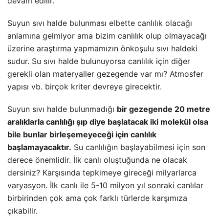
devam edilir.
Suyun sıvı halde bulunması elbette canlılık olacağı
anlamına gelmiyor ama bizim canlılık olup olmayacağı
üzerine araştırma yapmamızın önkoşulu sıvı haldeki
sudur. Su sıvı halde bulunuyorsa canlılık için diğer
gerekli olan materyaller gezegende var mı? Atmosfer
yapısı vb. birçok kriter devreye girecektir.
Suyun sıvı halde bulunmadığı
bir gezegende 20 metre
aralıklarla canlılığı şıp diye başlatacak iki molekül olsa
bile bunlar birleşemeyeceği için canlılık
başlamayacaktır.
Su canlılığın başlayabilmesi için son
derece önemlidir. İlk canlı oluştuğunda ne olacak
dersiniz? Karşısında tepkimeye gireceği milyarlarca
varyasyon. İlk canlı ile 5-10 milyon yıl sonraki canlılar
birbirinden çok ama çok farklı türlerde karşımıza
çıkabilir.