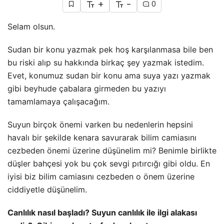
+
-
0
Selam olsun.
Sudan bir konu yazmak pek hoş karşılanmasa bile ben
bu riski alıp su hakkında birkaç şey yazmak istedim.
Evet, konumuz sudan bir konu ama suya yazı yazmak
gibi beyhude çabalara girmeden bu yazıyı
tamamlamaya çalışacağım.
Suyun birçok önemi varken bu nedenlerin hepsini
havalı bir şekilde kenara savurarak bilim camiasını
cezbeden önemi üzerine düşünelim mi? Benimle birlikte
düşler bahçesi yok bu çok sevgi pıtırcığı gibi oldu. En
iyisi biz bilim camiasını cezbeden o önem üzerine
ciddiyetle düşünelim.
Canlılık nasıl başladı? Suyun canlılık ile ilgi alakası