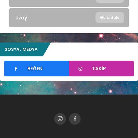
Uzay
Görüntüle
SOSYAL MEDYA
BEĞEN
TAKIP