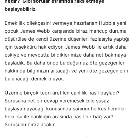
nedir? Gibi sorular etrafında raks etmeye
başlayabiliriz
.
Emeklilik dilekçesini vermeye hazırlanan Hubble yeni
çocuk James Webb karşısında biraz mahcup duruma
düşürülse de kendi üzerine düşenleri fazlasıyla yaptığı
için teşekkürü hak ediyor. James Webb ile artık daha
eskiye ve mevcutta bildiklerimize daha net bakmaya
başladık. Bu daha önce bulduğumuz öte gezegenler
hakkında bilgimizin artacağı ve yeni öte gezegenlerin
bulunacağı demek oluyor.
Üzerine birçok teori üretilen canlılık nasıl başladı?
Sorusuna net bir cevap veremesek bile susuz
başlayamayacağı konusunda sanırım herkes hemfikir.
Peki, su ile canlılığın arasında nasıl bir bağ var?
Sorusunu biraz açalım.