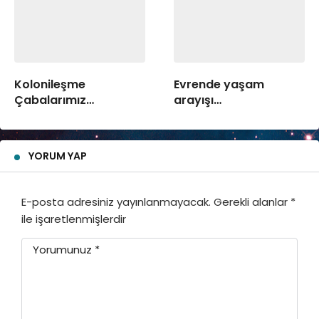
Kolonileşme
Evrende yaşam
Çabalarımız…
arayışı…
YORUM YAP
E-posta adresiniz yayınlanmayacak.
Gerekli alanlar
*
ile işaretlenmişlerdir
Yorumunuz
*