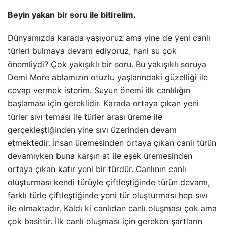
Beyin yakan bir soru ile bitirelim.
Dünyamızda karada yaşıyoruz ama yine de yeni canlı
türleri bulmaya devam ediyoruz, hani su çok
önemliydi? Çok yakışıklı bir soru. Bu yakışıklı soruya
Demi More ablamızın otuzlu yaşlarındaki güzelliği ile
cevap vermek isterim. Suyun önemi ilk canlılığın
başlaması için gereklidir. Karada ortaya çıkan yeni
türler sıvı teması ile türler arası üreme ile
gerçekleştiğinden yine sıvı üzerinden devam
etmektedir. İnsan üremesinden ortaya çıkan canlı türün
devamıyken buna karşın at ile eşek üremesinden
ortaya çıkan katır yeni bir türdür. Canlının canlı
oluşturması kendi türüyle çiftleştiğinde türün devamı,
farklı türle çiftleştiğinde yeni tür oluşturması hep sıvı
ile olmaktadır. Kaldı ki canlıdan canlı oluşması çok ama
çok basittir. İlk canlı oluşması için gereken şartların