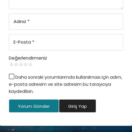
Adınız
*
E-Posta
*
Değerlendirmeniz
Daha sonraki yorumlarımda kullanılması için adım,
e-posta adresim ve site adresim bu tarayıcıya
kaydedilsin.
Yorum Gönder
Giriş Yap