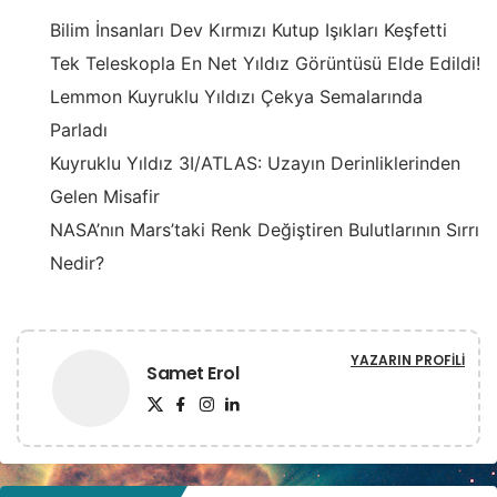
Bilim İnsanları Dev Kırmızı Kutup Işıkları Keşfetti
Tek Teleskopla En Net Yıldız Görüntüsü Elde Edildi!
Lemmon Kuyruklu Yıldızı Çekya Semalarında
Parladı
Kuyruklu Yıldız 3I/ATLAS: Uzayın Derinliklerinden
Gelen Misafir
NASA’nın Mars’taki Renk Değiştiren Bulutlarının Sırrı
Nedir?
YAZARIN PROFILI
Samet Erol