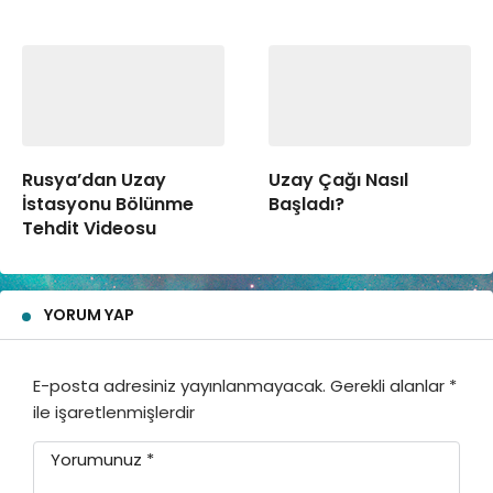
Rusya’dan Uzay
Uzay Çağı Nasıl
İstasyonu Bölünme
Başladı?
Tehdit Videosu
YORUM YAP
E-posta adresiniz yayınlanmayacak.
Gerekli alanlar
*
ile işaretlenmişlerdir
Yorumunuz
*