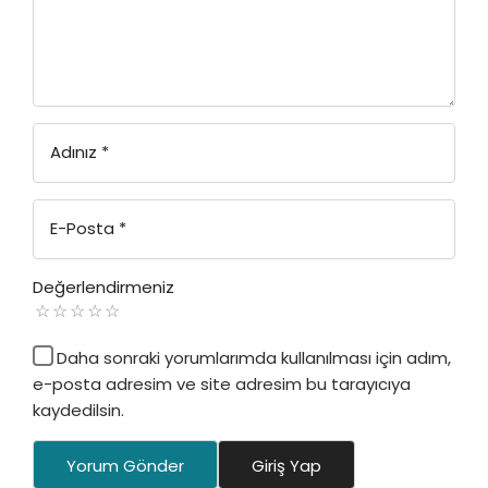
Adınız
*
E-Posta
*
Değerlendirmeniz
Daha sonraki yorumlarımda kullanılması için adım,
e-posta adresim ve site adresim bu tarayıcıya
kaydedilsin.
Yorum Gönder
Giriş Yap