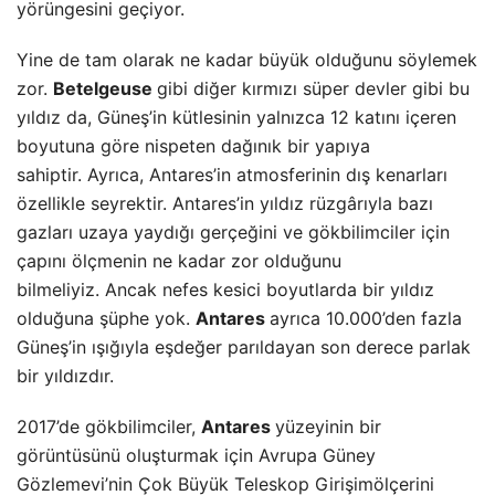
yörüngesini geçiyor.
Yine de tam olarak ne kadar büyük olduğunu söylemek
zor.
Betelgeuse
gibi diğer kırmızı süper devler gibi bu
yıldız da, Güneş’in kütlesinin yalnızca 12 katını içeren
boyutuna göre nispeten dağınık bir yapıya
sahiptir. Ayrıca, Antares’in atmosferinin dış kenarları
özellikle seyrektir. Antares’in yıldız rüzgârıyla bazı
gazları uzaya yaydığı gerçeğini ve gökbilimciler için
çapını ölçmenin ne kadar zor olduğunu
bilmeliyiz. Ancak nefes kesici boyutlarda bir yıldız
olduğuna şüphe yok.
Antares
ayrıca 10.000’den fazla
Güneş’in ışığıyla eşdeğer parıldayan son derece parlak
bir yıldızdır.
2017’de gökbilimciler,
Antares
yüzeyinin bir
görüntüsünü oluşturmak için Avrupa Güney
Gözlemevi’nin Çok Büyük Teleskop Girişimölçerini