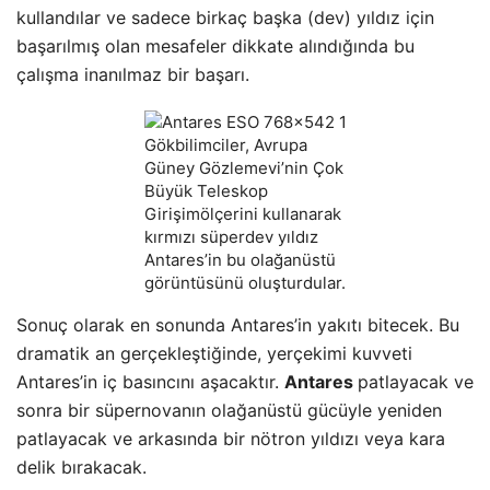
kullandılar ve sadece birkaç başka (dev) yıldız için
başarılmış olan mesafeler dikkate alındığında bu
çalışma inanılmaz bir başarı.
Gökbilimciler, Avrupa
Güney Gözlemevi’nin Çok
Büyük Teleskop
Girişimölçerini kullanarak
kırmızı süperdev yıldız
Antares’in bu olağanüstü
görüntüsünü oluşturdular.
Sonuç olarak en sonunda Antares’in yakıtı bitecek. Bu
dramatik an gerçekleştiğinde, yerçekimi kuvveti
Antares’in iç basıncını aşacaktır.
Antares
patlayacak ve
sonra bir süpernovanın olağanüstü gücüyle yeniden
patlayacak ve arkasında bir nötron yıldızı veya kara
delik bırakacak.