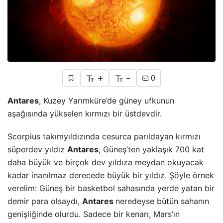
+
-
0
Antares
, Kuzey Yarımküre’de güney ufkunun
aşağısında yükselen kırmızı bir üstdevdir.
Scorpius takımyıldızında cesurca parıldayan kırmızı
süperdev yıldız
Antares
, Güneş’ten yaklaşık 700 kat
daha büyük ve birçok dev yıldıza meydan okuyacak
kadar inanılmaz derecede büyük bir yıldız. Şöyle örnek
verelim: Güneş bir basketbol sahasında yerde yatan bir
demir para olsaydı,
Antares
neredeyse bütün sahanın
genişliğinde olurdu. Sadece bir kenarı, Mars’ın