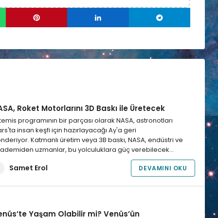
SA, Roket Motorlarını 3D Baskı ile Üretecek
temis programının bir parçası olarak NASA, astronotları
rs'ta insan keşfi için hazırlayacağı Ay'a geri
nderiyor. Katmanlı üretim veya 3B baskı, NASA, endüstri ve
ademiden uzmanlar, bu yolculuklara güç verebilecek…
Samet Erol
DEVAMINI OKU
enüs’te Yaşam Olabilir mi? Venüs’ün