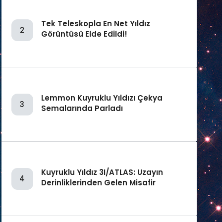
Tek Teleskopla En Net Yıldız
2
Görüntüsü Elde Edildi!
Lemmon Kuyruklu Yıldızı Çekya
3
Semalarında Parladı
Kuyruklu Yıldız 3I/ATLAS: Uzayın
4
Derinliklerinden Gelen Misafir