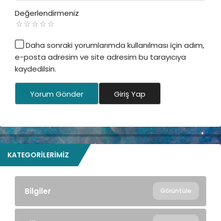
Değerlendirmeniz
Daha sonraki yorumlarımda kullanılması için adım,
e-posta adresim ve site adresim bu tarayıcıya
kaydedilsin.
Yorum Gönder
Giriş Yap
KATEGORILERIMIZ
Bilgiler
Görüntüle