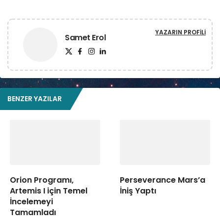
YAZARIN PROFILI
Samet Erol
BENZER YAZILAR
Orion Programı,
Perseverance Mars’a
Artemis I için Temel
İniş Yaptı
İncelemeyi
Tamamladı