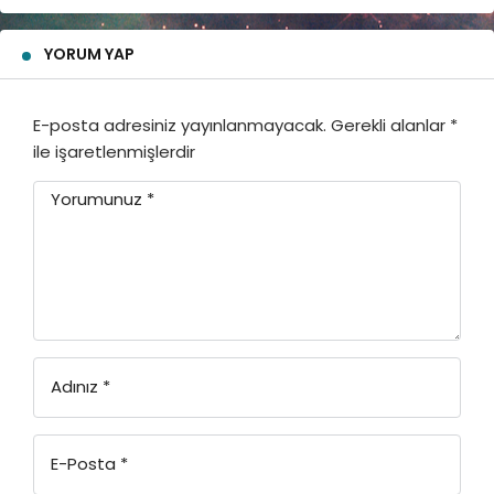
YORUM YAP
E-posta adresiniz yayınlanmayacak.
Gerekli alanlar
*
ile işaretlenmişlerdir
Yorumunuz
*
Adınız
*
E-Posta
*