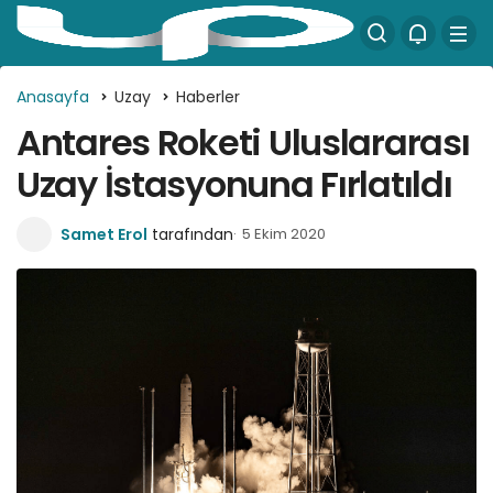
Anasayfa
Uzay
Haberler
Antares Roketi Uluslararası
Uzay İstasyonuna Fırlatıldı
Samet Erol
tarafından
5 Ekim 2020