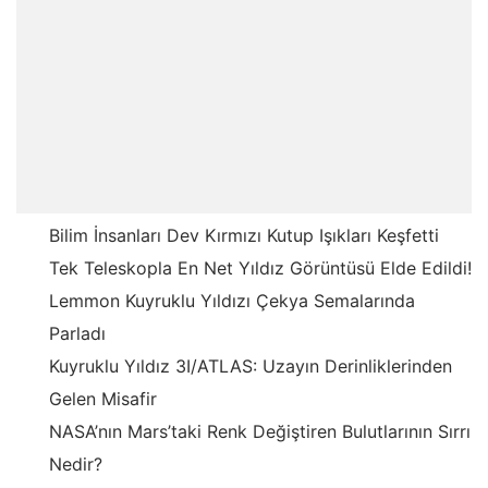
Bilim İnsanları Dev Kırmızı Kutup Işıkları Keşfetti
Tek Teleskopla En Net Yıldız Görüntüsü Elde Edildi!
Lemmon Kuyruklu Yıldızı Çekya Semalarında
Parladı
Kuyruklu Yıldız 3I/ATLAS: Uzayın Derinliklerinden
Gelen Misafir
NASA’nın Mars’taki Renk Değiştiren Bulutlarının Sırrı
Nedir?