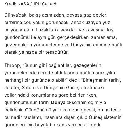
Kredi: NASA / JPL-Caltech
Dünya’daki bakış açımızdan, devasa gaz devleri
birbirine çok yakın görünecek, ancak uzayda yüz
milyonlarca mil uzakta kalacaklar. Ve kavuşma, kış
gündönümü ile aynı gün gerçekleşirken, zamanlama,
gezegenlerin yörüngelerine ve Dünya’nın eğimine bağlı
olarak yalnızca bir tesadüftür.
Throop, “Bunun gibi bağlantılar, gezegenlerin
yörüngelerinde nerede olduklarına bağlı olarak yılın
herhangi bir gününde olabilir” dedi. “Birleşmenin tarihi,
Jüpiter, Satürn ve Dünya’nın Güneş etrafındaki
yollarındaki konumlarına göre belirlenirken,
gündönümünün tarihi
Dünya
ekseninin eğimiyle
belirlenir. Gündönümü yılın en uzun gecesi, bu nedenle
bu nadir rastlantı, insanlara dışarı çıkıp Güneş sistemini
görmeleri için büyük bir şans verecek. ” dedi.