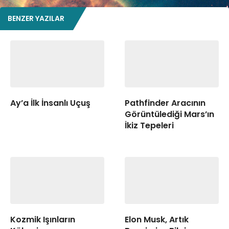
BENZER YAZILAR
Ay’a İlk İnsanlı Uçuş
Pathfinder Aracının
Görüntülediği Mars’ın
İkiz Tepeleri
Kozmik Işınların
Elon Musk, Artık