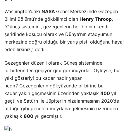
Washington’daki
NASA
Genel Merkezi’nde Gezegen
Bilimi Bölümü’nde gökbilimci olan
Henry Throop
,
“Güneş sistemini, gezegenlerin her birinin kendi
şeridinde koşucu olarak ve Dünya’nın stadyumun
merkezine doğru olduğu bir yarış pisti olduğunu hayal
edebilirsiniz,” dedi.
Gezegenler düzenli olarak Güneş sisteminde
birbirlerinden geçiyor gibi görünüyorlar. Öyleyse, bu
yılki gösteriyi bu kadar nadir yapan
nedir? Gezegenlerin gökyüzünde birbirine bu
kadar yakın geçmesinin üzerinden yaklaşık
400
yıl
geçti ve Satürn ile Jüpiter’in hizalanmasının 2020’de
olduğu gibi geceleri meydana gelmesinin üzerinden
yaklaşık
800
yıl geçmiştir.