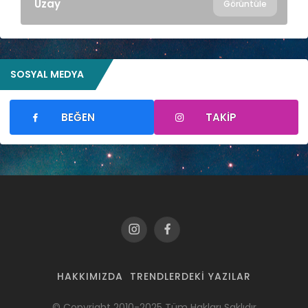
Uzay
Görüntüle
SOSYAL MEDYA
BEĞEN
TAKIP
HAKKIMIZDA
TRENDLERDEKI YAZILAR
© Copyright 2010-2025 Tüm Hakları Saklıdır