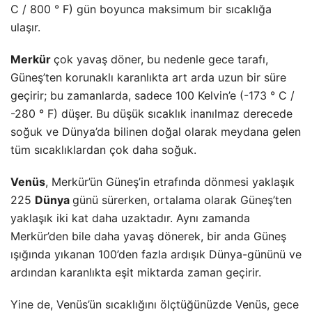
C / 800 ° F) gün boyunca maksimum bir sıcaklığa
ulaşır.
Merkür
çok yavaş döner, bu nedenle gece tarafı,
Güneş’ten korunaklı karanlıkta art arda uzun bir süre
geçirir; bu zamanlarda, sadece 100 Kelvin’e (-173 ° C /
-280 ° F) düşer. Bu düşük sıcaklık inanılmaz derecede
soğuk ve Dünya’da bilinen doğal olarak meydana gelen
tüm sıcaklıklardan çok daha soğuk.
Venüs
, Merkür’ün Güneş’in etrafında dönmesi yaklaşık
225
Dünya
günü sürerken, ortalama olarak Güneş’ten
yaklaşık iki kat daha uzaktadır. Aynı zamanda
Merkür’den bile daha yavaş dönerek, bir anda Güneş
ışığında yıkanan 100’den fazla ardışık Dünya-gününü ve
ardından karanlıkta eşit miktarda zaman geçirir.
Yine de, Venüs’ün sıcaklığını ölçtüğünüzde Venüs, gece