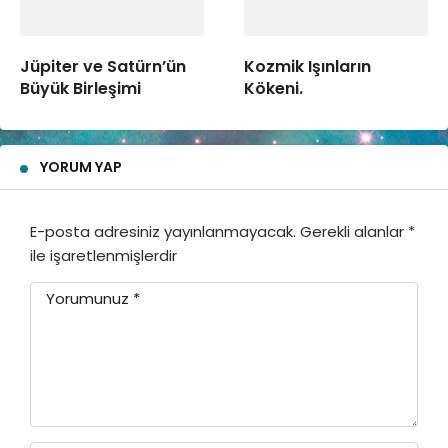
Jüpiter ve Satürn’ün
Kozmik Işınların
Büyük Birleşimi
Kökeni.
YORUM YAP
E-posta adresiniz yayınlanmayacak.
Gerekli alanlar
*
ile işaretlenmişlerdir
Yorumunuz
*