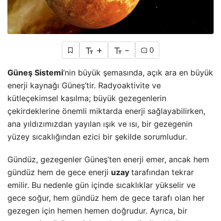
+
-
0
Güneş Sistemi
‘nin büyük şemasında, açık ara en büyük
enerji kaynağı Güneş’tir. Radyoaktivite ve
kütleçekimsel kasılma; büyük gezegenlerin
çekirdeklerine önemli miktarda enerji sağlayabilirken,
ana yıldızımızdan yayılan ışık ve ısı, bir gezegenin
yüzey sıcaklığından ezici bir şekilde sorumludur.
Gündüz, gezegenler Güneş’ten enerji emer, ancak hem
gündüz hem de gece enerji
uzay
tarafından tekrar
emilir. Bu nedenle gün içinde sıcaklıklar yükselir ve
gece soğur, hem gündüz hem de gece tarafı olan her
gezegen için hemen hemen doğrudur. Ayrıca, bir