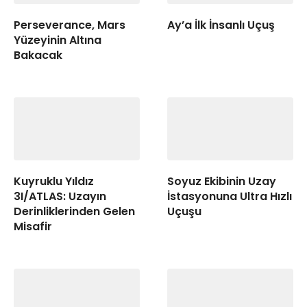
Perseverance, Mars
Ay’a İlk İnsanlı Uçuş
Yüzeyinin Altına
Bakacak
Kuyruklu Yıldız
Soyuz Ekibinin Uzay
3I/ATLAS: Uzayın
İstasyonuna Ultra Hızlı
Derinliklerinden Gelen
Uçuşu
Misafir