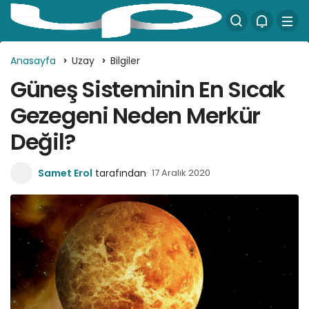
Anasayfa
Uzay
Bilgiler
Güneş Sisteminin En Sıcak
Gezegeni Neden Merkür
Değil?
Samet Erol
tarafından
17 Aralık 2020