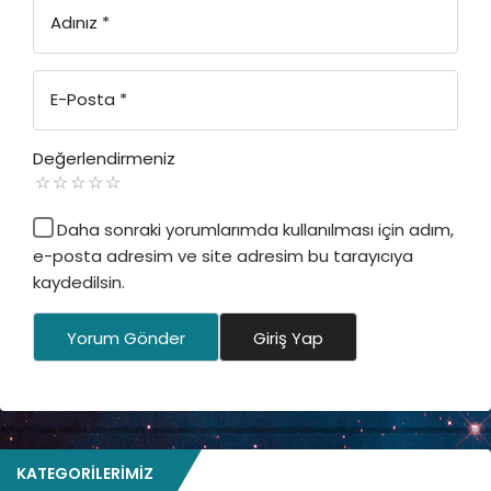
Adınız
*
E-Posta
*
Değerlendirmeniz
Daha sonraki yorumlarımda kullanılması için adım,
e-posta adresim ve site adresim bu tarayıcıya
kaydedilsin.
Yorum Gönder
Giriş Yap
KATEGORILERIMIZ