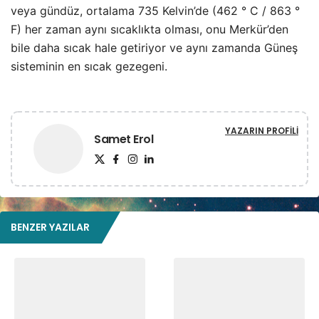
veya gündüz, ortalama 735 Kelvin’de (462 ° C / 863 °
F) her zaman aynı sıcaklıkta olması, onu Merkür’den
bile daha sıcak hale getiriyor ve aynı zamanda Güneş
sisteminin en sıcak gezegeni.
YAZARIN PROFILI
Samet Erol
BENZER YAZILAR