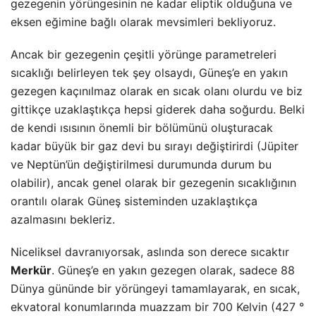
gezegenin yörüngesinin ne kadar eliptik olduğuna ve
eksen eğimine bağlı olarak mevsimleri bekliyoruz.
Ancak bir gezegenin çeşitli yörünge parametreleri
sıcaklığı belirleyen tek şey olsaydı, Güneş’e en yakın
gezegen kaçınılmaz olarak en sıcak olanı olurdu ve biz
gittikçe uzaklaştıkça hepsi giderek daha soğurdu. Belki
de kendi ısısının önemli bir bölümünü oluşturacak
kadar büyük bir gaz devi bu sırayı değiştirirdi (Jüpiter
ve Neptün’ün değiştirilmesi durumunda durum bu
olabilir), ancak genel olarak bir gezegenin sıcaklığının
orantılı olarak Güneş sisteminden uzaklaştıkça
azalmasını bekleriz.
Niceliksel davranıyorsak, aslında son derece sıcaktır
Merkür
. Güneş’e en yakın gezegen olarak, sadece 88
Dünya gününde bir yörüngeyi tamamlayarak, en sıcak,
ekvatoral konumlarında muazzam bir 700 Kelvin (427 °