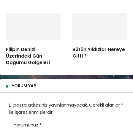
Filipin Denizi
Bütün Yıldızlar Nereye
Üzerindeki Gün
Gitti ?
Doğumu Gölgeleri
YORUM YAP
E-posta adresiniz yayınlanmayacak.
Gerekli alanlar
*
ile işaretlenmişlerdir
Yorumunuz
*