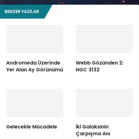
BENZER YAZILAR
Andromeda Üzerinde
Webb Gözünden 2:
Yer Alan Ay Görünümü
NGC 3132
Gelecekle Mücadele
İki Galaksinin
Çarpışma Anı