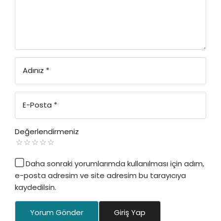
Adınız
*
E-Posta
*
Değerlendirmeniz
Daha sonraki yorumlarımda kullanılması için adım,
e-posta adresim ve site adresim bu tarayıcıya
kaydedilsin.
Yorum Gönder
Giriş Yap