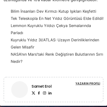
Bilim İnsanları Dev Kırmızı Kutup Işıkları Keşfetti
Tek Teleskopla En Net Yıldız Görüntüsü Elde Edildi!
Lemmon Kuyruklu Yıldızı Çekya Semalarında
Parladı
Kuyruklu Yıldız 3I/ATLAS: Uzayın Derinliklerinden
Gelen Misafir
NASA’nın Mars’taki Renk Değiştiren Bulutlarının Sırrı
Nedir?
YAZARIN PROFILI
Samet Erol