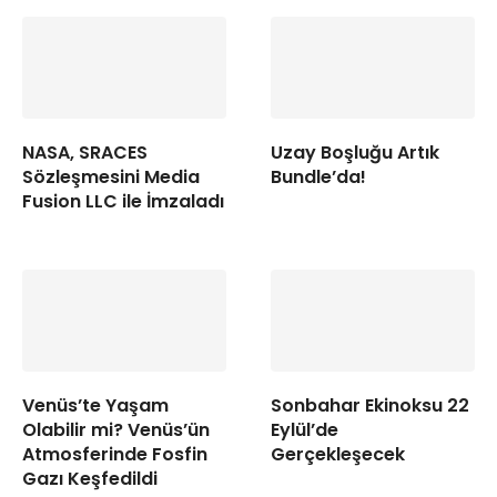
NASA, SRACES
Uzay Boşluğu Artık
Sözleşmesini Media
Bundle’da!
Fusion LLC ile İmzaladı
Venüs’te Yaşam
Sonbahar Ekinoksu 22
Olabilir mi? Venüs’ün
Eylül’de
Atmosferinde Fosfin
Gerçekleşecek
Gazı Keşfedildi