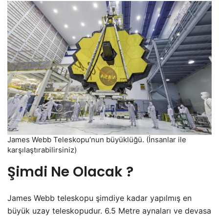
James Webb Teleskopu’nun büyüklüğü. (İnsanlar ile
karşılaştırabilirsiniz)
Şimdi Ne Olacak ?
James Webb teleskopu şimdiye kadar yapılmış en
büyük uzay teleskopudur. 6.5 Metre aynaları ve devasa