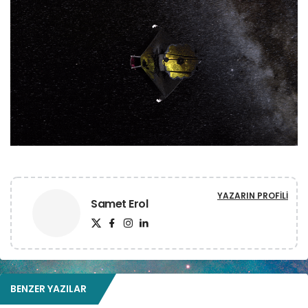
YAZARIN PROFILI
Samet Erol
BENZER YAZILAR