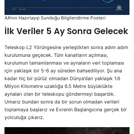
AA’nın Hazırlayıp Sunduğu Bilgilendirme Posteri
İlk Veriler 5 Ay Sonra Gelecek
Teleskop L2 Yörüngesine yerleştikten sonra adım adım
kurulumuna geçecek. Tüm kanatların açılması,
kurulumun tamamlanması ve aynaların veri toplaması
için yaklaşık bir 5-6 ay süreden bahsediliyor. Şu ana
kadar hiç bir pürüz olmadan Dünya’dan yaklaşık 1.6
Milyon Kilometre uzaklığa 6.5 Metre büyüklükte
aynaları olan bir teleskopu göndermeyi başardık.
Umarız bundan sonra da bir sorun olmadan verileri
toplamaya başlarız ve Evrenin Başlangıcına gerçek bir
yolculuğa çıkarız.