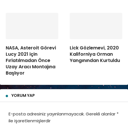
NASA, Asteroit Görevi
Lick Gözlemevi, 2020
Lucy 2021 için
Kaliforniya Orman
Fırlatılmadan Önce
Yangınından Kurtuldu
Uzay Aracı Montajına
Başlıyor
YORUM YAP
E-posta adresiniz yayınlanmayacak.
Gerekli alanlar
*
ile işaretlenmişlerdir