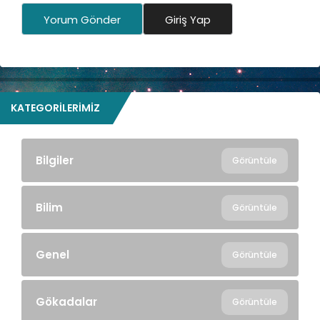
Yorum Gönder
Giriş Yap
KATEGORILERIMIZ
Bilgiler
Görüntüle
Bilim
Görüntüle
Genel
Görüntüle
Gökadalar
Görüntüle