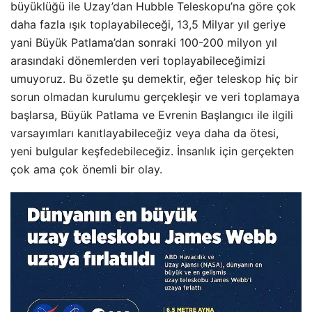
büyüklüğü ile Uzay’dan Hubble Teleskopu’na göre çok
daha fazla ışık toplayabileceği, 13,5 Milyar yıl geriye
yani Büyük Patlama’dan sonraki 100-200 milyon yıl
arasındaki dönemlerden veri toplayabileceğimizi
umuyoruz. Bu özetle şu demektir, eğer teleskop hiç bir
sorun olmadan kurulumu gerçekleşir ve veri toplamaya
başlarsa, Büyük Patlama ve Evrenin Başlangıcı ile ilgili
varsayımları kanıtlayabileceğiz veya daha da ötesi,
yeni bulgular keşfedebileceğiz. İnsanlık için gerçekten
çok ama çok önemli bir olay.