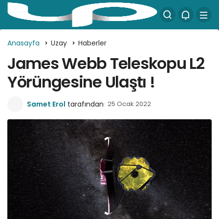
Anasayfa
Uzay
Haberler
James Webb Teleskopu L2
Yörüngesine Ulaştı !
Samet Erol
tarafından
25 Ocak 2022