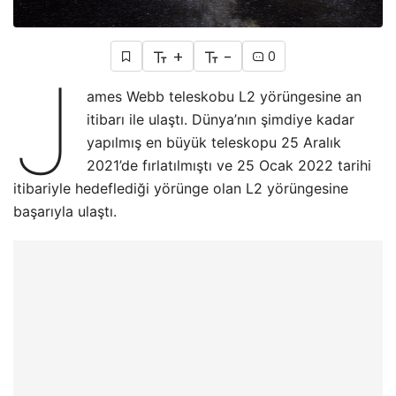
+
-
0
J
ames Webb teleskobu L2 yörüngesine an
itibarı ile ulaştı. Dünya’nın şimdiye kadar
yapılmış en büyük teleskopu 25 Aralık
2021’de fırlatılmıştı ve 25 Ocak 2022 tarihi
itibariyle hedeflediği yörünge olan L2 yörüngesine
başarıyla ulaştı.