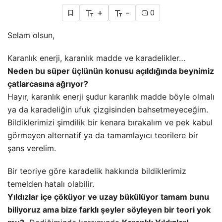
+
-
0
Selam olsun,
Karanlık enerji, karanlık madde ve karadelikler…
Neden bu süper üçlünün konusu açıldığında beynimiz
çatlarcasına ağrıyor?
Hayır, karanlık enerji şudur karanlık madde böyle olmalı
ya da karadeliğin ufuk çizgisinden bahsetmeyeceğim.
Bildiklerimizi şimdilik bir kenara bırakalım ve pek kabul
görmeyen alternatif ya da tamamlayıcı teorilere bir
şans verelim.
Bir teoriye göre karadelik hakkında bildiklerimiz
temelden hatalı olabilir.
Yıldızlar içe çöküyor ve uzay bükülüyor tamam bunu
biliyoruz ama bize farklı şeyler söyleyen bir teori yok