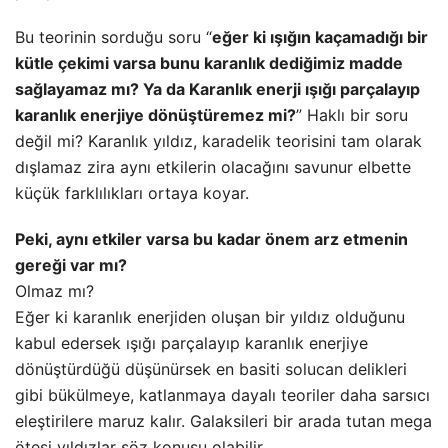
Bu teorinin sorduğu soru “
eğer ki ışığın kaçamadığı bir
kütle çekimi varsa bunu karanlık dediğimiz madde
sağlayamaz mı? Ya da Karanlık enerji ışığı parçalayıp
karanlık enerjiye dönüştüremez mi?
” Haklı bir soru
değil mi? Karanlık yıldız, karadelik teorisini tam olarak
dışlamaz zira aynı etkilerin olacağını savunur elbette
küçük farklılıkları ortaya koyar.
Peki, aynı etkiler varsa bu kadar önem arz etmenin
gereği var mı?
Olmaz mı?
Eğer ki karanlık enerjiden oluşan bir yıldız olduğunu
kabul edersek ışığı parçalayıp karanlık enerjiye
dönüştürdüğü düşünürsek en basiti solucan delikleri
gibi bükülmeye, katlanmaya dayalı teoriler daha sarsıcı
eleştirilere maruz kalır. Galaksileri bir arada tutan mega
ötesi yıldızlar söz konusu olabilir.