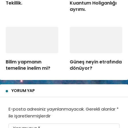
Tekillik.
Kuantum Holiganlığı
ayrımı.
Bilim yapmanın
Güneş neyin etrafında
temeline inelim mi?
dönüyor?
YORUM YAP
E-posta adresiniz yayınlanmayacak.
Gerekli alanlar
*
ile işaretlenmişlerdir