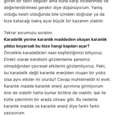
gören bir teori değildir ama buna karşı incelenmesi ve
değerlendirilmesi gerekir diye düşünüyorum. Yanlış
olduğu kesin olduğunda bile içindeki doğrular ya da
bize katacağı bakış açısı büyük bir kazanım olabilir.
Tekrar sorumuzu soralım.
Karadelik yerine karanlık maddeden oluşan karanlık
yıldızı koyarsak bu bize hangi kapıları açar?
Öncelikle karadelikleri nasıl keşfettiğimizi biliyoruz.
Direkt olarak kendisini gözlemleme şansımız
olmadığından çevresel etkilerini gözlemliyoruz. Peki,
bu karadelik değil karanlık enerjiden oluşan bir yıldız
olsa aynı etkiler mi olurdu? Cevap muhtemeldir ki evet.
Karanlık madde karanlık enerji ayrımına girmiyorum
ikisi de olabilir hatta bunlar birlikte de olabilir. Işık ile
kütle çekiminin bir arada olması gibi. Bu nedenle
karanlık madde ve karanlık enerji diye farklı farklı
yazıyorum.