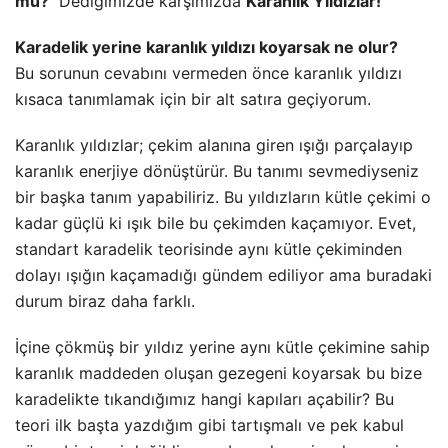
mu?
Dediğimizde karşımızda
Karanlık Yıldızlar!
Karadelik yerine karanlık yıldızı koyarsak ne olur?
Bu sorunun cevabını vermeden önce karanlık yıldızı
kısaca tanımlamak için bir alt satıra geçiyorum.
Karanlık yıldızlar; çekim alanına giren ışığı parçalayıp
karanlık enerjiye dönüştürür. Bu tanımı sevmediyseniz
bir başka tanım yapabiliriz. Bu yıldızların kütle çekimi o
kadar güçlü ki ışık bile bu çekimden kaçamıyor. Evet,
standart karadelik teorisinde aynı kütle çekiminden
dolayı ışığın kaçamadığı gündem ediliyor ama buradaki
durum biraz daha farklı.
İçine çökmüş bir yıldız yerine aynı kütle çekimine sahip
karanlık maddeden oluşan gezegeni koyarsak bu bize
karadelikte tıkandığımız hangi kapıları açabilir? Bu
teori ilk başta yazdığım gibi tartışmalı ve pek kabul