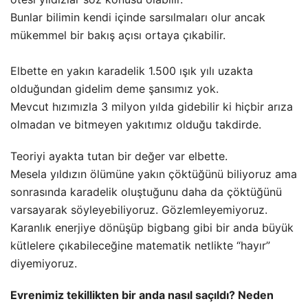
Bunlar bilimin kendi içinde sarsılmaları olur ancak
mükemmel bir bakış açısı ortaya çıkabilir.
Elbette en yakın karadelik 1.500 ışık yılı uzakta
olduğundan gidelim deme şansımız yok.
Mevcut hızımızla 3 milyon yılda gidebilir ki hiçbir arıza
olmadan ve bitmeyen yakıtımız olduğu takdirde.
Teoriyi ayakta tutan bir değer var elbette.
Mesela yıldızın ölümüne yakın çöktüğünü biliyoruz ama
sonrasında karadelik oluştuğunu daha da çöktüğünü
varsayarak söyleyebiliyoruz. Gözlemleyemiyoruz.
Karanlık enerjiye dönüşüp bigbang gibi bir anda büyük
kütlelere çıkabileceğine matematik netlikte “hayır”
diyemiyoruz.
Evrenimiz tekillikten bir anda nasıl saçıldı? Neden