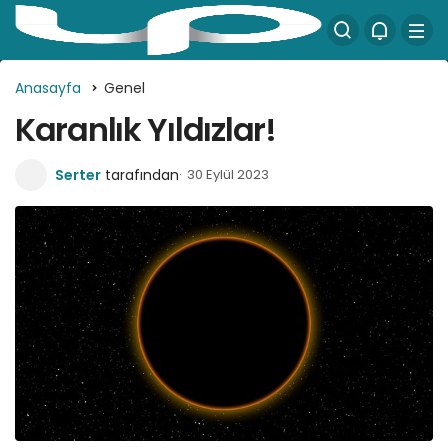
Anasayfa
Genel
Karanlık Yıldızlar!
Serter
tarafından
30 Eylül 2023