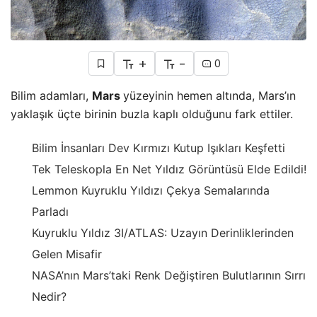
+
-
0
Bilim adamları,
Mars
yüzeyinin hemen altında, Mars’ın
yaklaşık üçte birinin buzla kaplı olduğunu fark ettiler.
Bilim İnsanları Dev Kırmızı Kutup Işıkları Keşfetti
Tek Teleskopla En Net Yıldız Görüntüsü Elde Edildi!
Lemmon Kuyruklu Yıldızı Çekya Semalarında
Parladı
Kuyruklu Yıldız 3I/ATLAS: Uzayın Derinliklerinden
Gelen Misafir
NASA’nın Mars’taki Renk Değiştiren Bulutlarının Sırrı
Nedir?