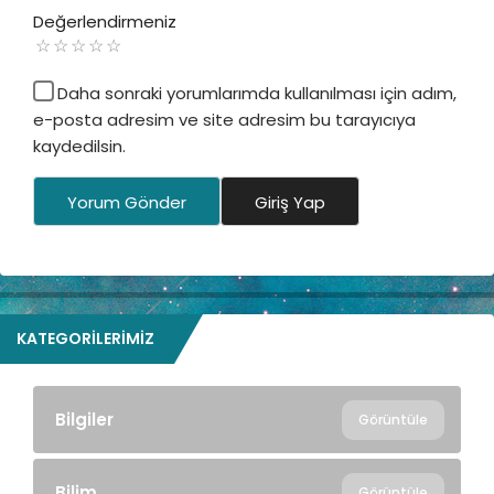
Değerlendirmeniz
Daha sonraki yorumlarımda kullanılması için adım,
e-posta adresim ve site adresim bu tarayıcıya
kaydedilsin.
Yorum Gönder
Giriş Yap
KATEGORILERIMIZ
Bilgiler
Görüntüle
Bilim
Görüntüle