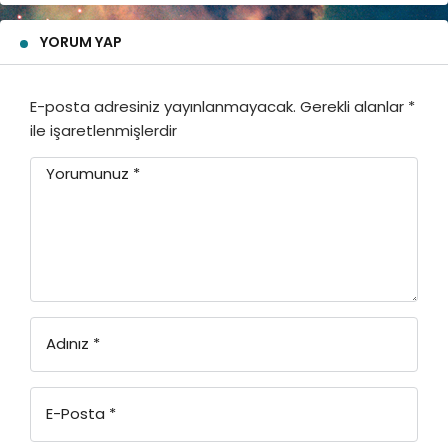
YORUM YAP
E-posta adresiniz yayınlanmayacak.
Gerekli alanlar
*
ile işaretlenmişlerdir
Yorumunuz
*
Adınız
*
E-Posta
*