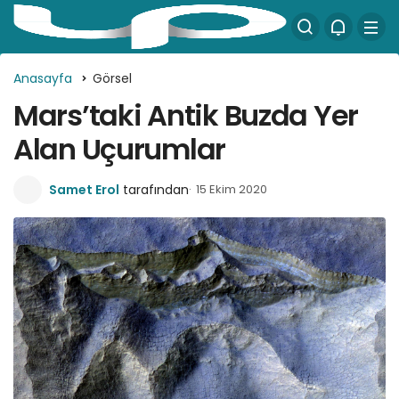
Anasayfa
Görsel
Mars’taki Antik Buzda Yer
Alan Uçurumlar
Samet Erol
tarafından
15 Ekim 2020