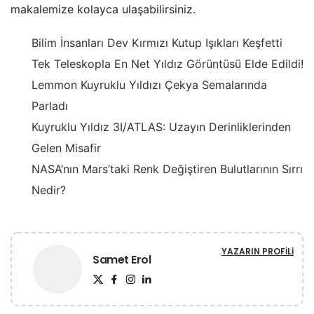
makalemize kolayca ulaşabilirsiniz.
Bilim İnsanları Dev Kırmızı Kutup Işıkları Keşfetti
Tek Teleskopla En Net Yıldız Görüntüsü Elde Edildi!
Lemmon Kuyruklu Yıldızı Çekya Semalarında
Parladı
Kuyruklu Yıldız 3I/ATLAS: Uzayın Derinliklerinden
Gelen Misafir
NASA’nın Mars’taki Renk Değiştiren Bulutlarının Sırrı
Nedir?
YAZARIN PROFILI
Samet Erol