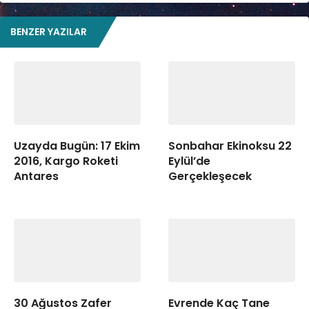
BENZER YAZILAR
Uzayda Bugün: 17 Ekim
Sonbahar Ekinoksu 22
2016, Kargo Roketi
Eylül’de
Antares
Gerçekleşecek
30 Ağustos Zafer
Evrende Kaç Tane