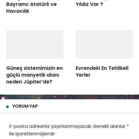
Bayramı: Atatürk ve
Yıldız Var ?
Havacılık
Güneş sistemimizin en
Evrendeki En Tehlikeli
güçlü manyetik alanı
Yerler
neden Jüpiter’de?
YORUM YAP
E-posta adresiniz yayınlanmayacak.
Gerekli alanlar
*
ile işaretlenmişlerdir