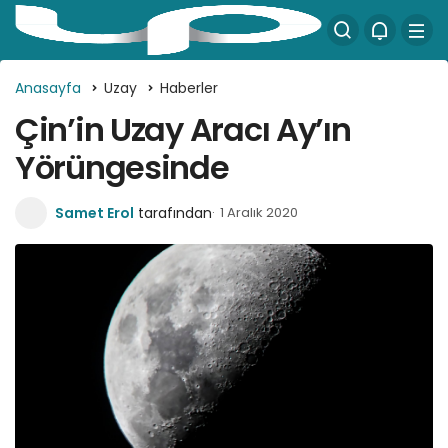
Anasayfa
Uzay
Haberler
Çin’in Uzay Aracı Ay’ın
Yörüngesinde
Samet Erol
tarafından
1 Aralık 2020