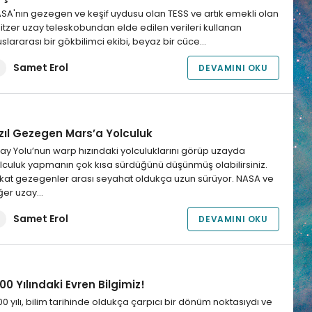
SA'nın gezegen ve keşif uydusu olan TESS ve artık emekli olan
itzer uzay teleskobundan elde edilen verileri kullanan
uslararası bir gökbilimci ekibi, beyaz bir cüce…
Samet Erol
DEVAMINI OKU
ızıl Gezegen Mars’a Yolculuk
ay Yolu’nun warp hızındaki yolculuklarını görüp uzayda
lculuk yapmanın çok kısa sürdüğünü düşünmüş olabilirsiniz.
kat gezegenler arası seyahat oldukça uzun sürüyor. NASA ve
ğer uzay…
Samet Erol
DEVAMINI OKU
00 Yılındaki Evren Bilgimiz!
00 yılı, bilim tarihinde oldukça çarpıcı bir dönüm noktasıydı ve