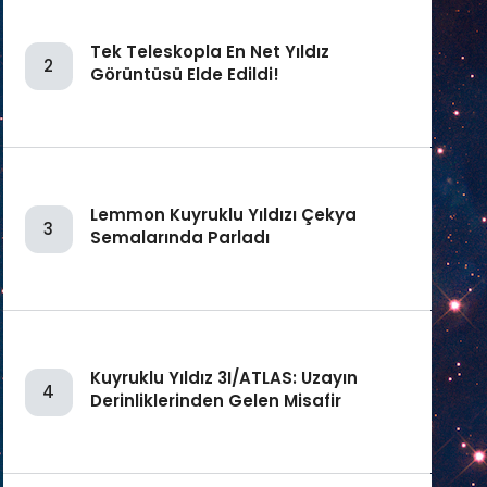
Tek Teleskopla En Net Yıldız
2
Görüntüsü Elde Edildi!
Lemmon Kuyruklu Yıldızı Çekya
3
Semalarında Parladı
Kuyruklu Yıldız 3I/ATLAS: Uzayın
4
Derinliklerinden Gelen Misafir