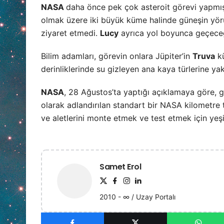
NASA
daha önce pek çok asteroit görevi yapmış 
olmak üzere iki büyük küme halinde güneşin yörü
ziyaret etmedi.
Lucy
ayrıca yol boyunca geçeceği
Bilim adamları, görevin onlara Jüpiter’in
Truva
kü
derinliklerinde su gizleyen ana kaya türlerine y
NASA
, 28 Ağustos’ta yaptığı açıklamaya göre, 
olarak adlandırılan standart bir NASA kilometre 
ve aletlerini monte etmek ve test etmek için yeşil
Samet Erol
2010 - ∞ / Uzay Portalı