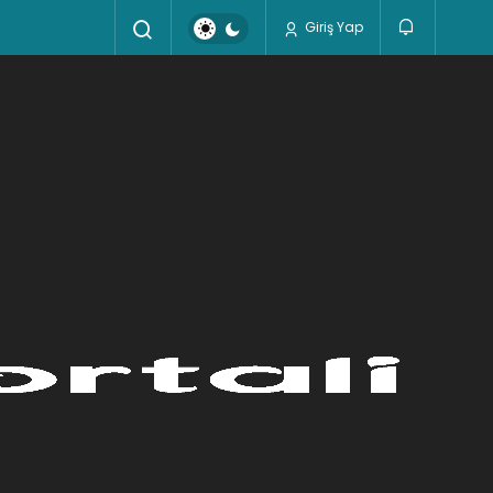
Giriş Yap