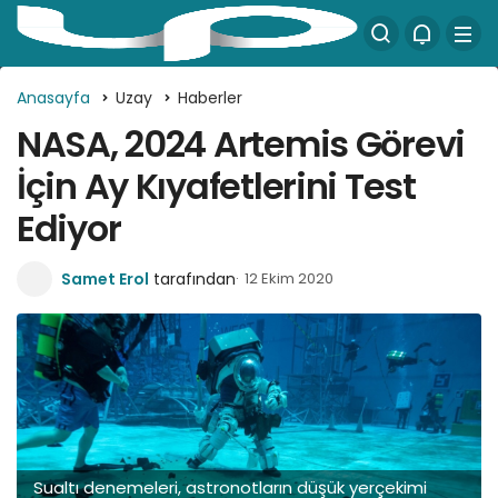
Anasayfa
Uzay
Haberler
NASA, 2024 Artemis Görevi
İçin Ay Kıyafetlerini Test
Ediyor
Samet Erol
tarafından
12 Ekim 2020
Sualtı denemeleri, astronotların düşük yerçekimi