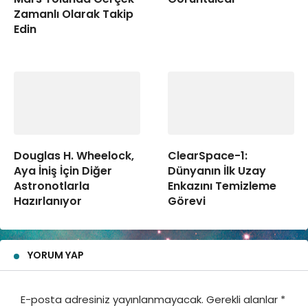
Zamanlı Olarak Takip
Edin
Douglas H. Wheelock,
ClearSpace-1:
Aya İniş İçin Diğer
Dünyanın İlk Uzay
Astronotlarla
Enkazını Temizleme
Hazırlanıyor
Görevi
YORUM YAP
E-posta adresiniz yayınlanmayacak.
Gerekli alanlar
*