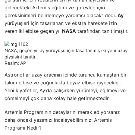
gelecekteki Artemis eğitimi ve görevleri için
gereksinimleri belirlemeye yardımcı olacak” dedi.
Ay
yürüyüşleri için tasarlanan ve ekstra harekete izin
veren iki elbise geçen yıl
NASA
tarafından tanıtılmıştır..
NASA, geçen yıl ay yürüyüşü için tasarlanmış iki yeni uzay
giysisini tanıttı.
Resim: AP
Astronotlar uzay aracının içinde turuncu kumaştan bir
takım elbise ve çoğunlukla beyaz elbise giyecekler.
Yeni kıyafetler, Ay’da çalışırken yürümeyi, eğilmeyi ve
çömelmeyi çok daha kolay hale getirmektedir.
Artemis Programının detaylarını merak ediyorsanız
daha önceki yazımızı inceleyebilirsiniz:
Artemis
Programı Nedir?