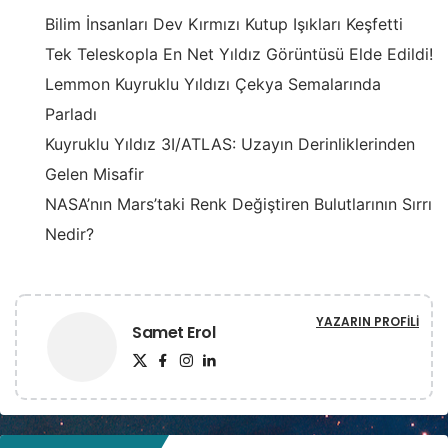
Bilim İnsanları Dev Kırmızı Kutup Işıkları Keşfetti
Tek Teleskopla En Net Yıldız Görüntüsü Elde Edildi!
Lemmon Kuyruklu Yıldızı Çekya Semalarında
Parladı
Kuyruklu Yıldız 3I/ATLAS: Uzayın Derinliklerinden
Gelen Misafir
NASA’nın Mars’taki Renk Değiştiren Bulutlarının Sırrı
Nedir?
YAZARIN PROFILI
Samet Erol