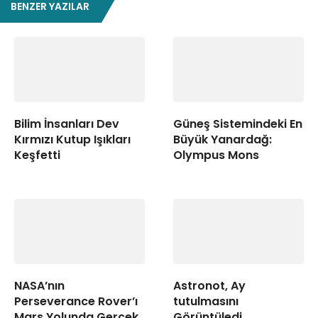
BENZER YAZILAR
Bilim İnsanları Dev
Güneş Sistemindeki En
Kırmızı Kutup Işıkları
Büyük Yanardağ:
Keşfetti
Olympus Mons
NASA’nın
Astronot, Ay
Perseverance Rover’ı
tutulmasını
Mars Yolunda Gerçek
Görüntüledi