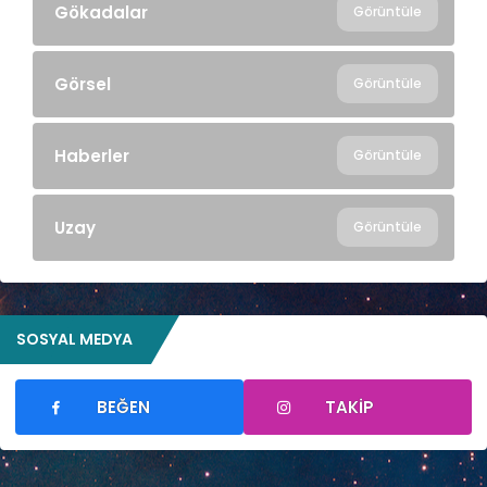
Gökadalar
Görüntüle
Görsel
Görüntüle
Haberler
Görüntüle
Uzay
Görüntüle
SOSYAL MEDYA
BEĞEN
TAKIP