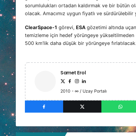
sorumlulukları ortadan kaldırmak ve bir bütün o
olacak. Amacımız uygun fiyatlı ve sürdürülebilir 
ClearSpace-1
görevi,
ESA
gözetimi altında uçan 
temizleme için hedef yörüngeye yükseltilmeden ö
500 km’lik daha düşük bir yörüngeye fırlatılacak
Samet Erol
2010 - ∞ / Uzay Portalı