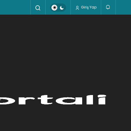
Giriş Yap