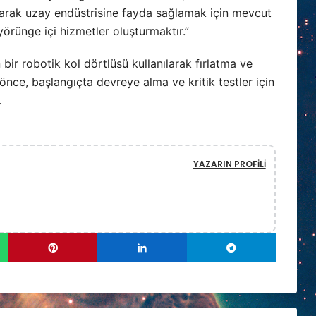
larak uzay endüstrisine fayda sağlamak için mevcut
yörünge içi hizmetler oluşturmaktır.”
bir robotik kol dörtlüsü kullanılarak fırlatma ve
nce, başlangıçta devreye alma ve kritik testler için
.
YAZARIN PROFILI