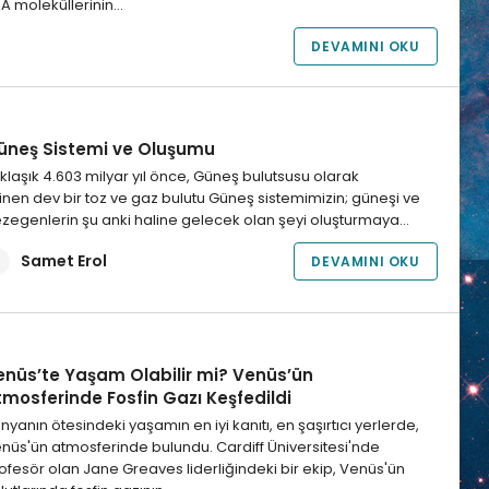
A moleküllerinin…
DEVAMINI OKU
üneş Sistemi ve Oluşumu
klaşık 4.603 milyar yıl önce, Güneş bulutsusu olarak
linen dev bir toz ve gaz bulutu Güneş sistemimizin; güneşi ve
zegenlerin şu anki haline gelecek olan şeyi oluşturmaya…
Samet Erol
DEVAMINI OKU
enüs’te Yaşam Olabilir mi? Venüs’ün
tmosferinde Fosfin Gazı Keşfedildi
nyanın ötesindeki yaşamın en iyi kanıtı, en şaşırtıcı yerlerde,
nüs'ün atmosferinde bulundu. Cardiff Üniversitesi'nde
ofesör olan Jane Greaves liderliğindeki bir ekip, Venüs'ün