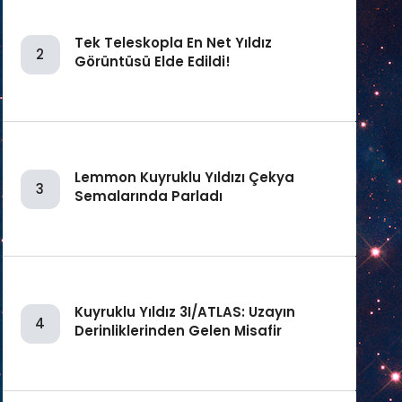
Tek Teleskopla En Net Yıldız
2
Görüntüsü Elde Edildi!
Lemmon Kuyruklu Yıldızı Çekya
3
Semalarında Parladı
Kuyruklu Yıldız 3I/ATLAS: Uzayın
4
Derinliklerinden Gelen Misafir