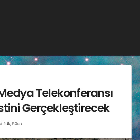
 Medya Telekonferansı
stini Gerçekleştirecek
: 1dk, 50sn