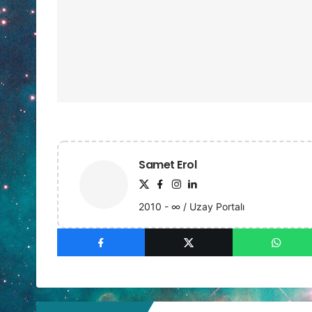
Samet Erol
2010 - ∞ / Uzay Portalı