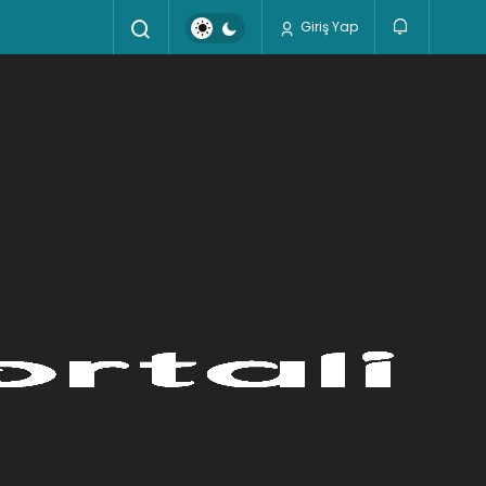
Giriş Yap