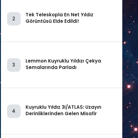
Tek Teleskopla En Net Yıldız
2
Görüntüsü Elde Edildi!
Lemmon Kuyruklu Yıldızı Çekya
3
Semalarında Parladı
Kuyruklu Yıldız 3I/ATLAS: Uzayın
4
Derinliklerinden Gelen Misafir