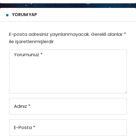
YORUM YAP
E-posta adresiniz yayınlanmayacak.
Gerekli alanlar
*
ile işaretlenmişlerdir
Yorumunuz
*
Adınız
*
E-Posta
*