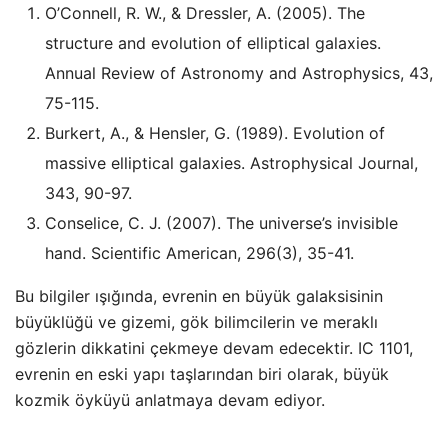
O’Connell, R. W., & Dressler, A. (2005). The
structure and evolution of elliptical galaxies.
Annual Review of Astronomy and Astrophysics, 43,
75-115.
Burkert, A., & Hensler, G. (1989). Evolution of
massive elliptical galaxies. Astrophysical Journal,
343, 90-97.
Conselice, C. J. (2007). The universe’s invisible
hand. Scientific American, 296(3), 35-41.
Bu bilgiler ışığında, evrenin en büyük galaksisinin
büyüklüğü ve gizemi, gök bilimcilerin ve meraklı
gözlerin dikkatini çekmeye devam edecektir. IC 1101,
evrenin en eski yapı taşlarından biri olarak, büyük
kozmik öyküyü anlatmaya devam ediyor.