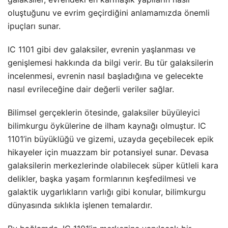
oluştuğunu ve evrim geçirdiğini anlamamızda önemli
ipuçları sunar.
IC 1101 gibi dev galaksiler, evrenin yaşlanması ve
genişlemesi hakkında da bilgi verir. Bu tür galaksilerin
incelenmesi, evrenin nasıl başladığına ve gelecekte
nasıl evrileceğine dair değerli veriler sağlar.
Bilimsel gerçeklerin ötesinde, galaksiler büyüleyici
bilimkurgu öykülerine de ilham kaynağı olmuştur. IC
1101’in büyüklüğü ve gizemi, uzayda geçebilecek epik
hikayeler için muazzam bir potansiyel sunar. Devasa
galaksilerin merkezlerinde olabilecek süper kütleli kara
delikler, başka yaşam formlarının keşfedilmesi ve
galaktik uygarlıkların varlığı gibi konular, bilimkurgu
dünyasında sıklıkla işlenen temalardır.