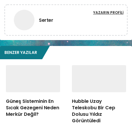
YAZARIN PROFILI
Serter
BENZER YAZILAR
Güneş Sisteminin En
Hubble Uzay
Sıcak Gezegeni Neden
Teleskobu Bir Cep
Merkür Değil?
Dolusu Yıldız
Görüntüledi