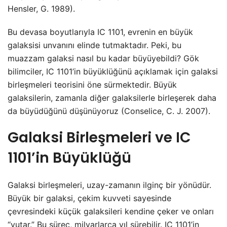
Hensler, G. 1989).
Bu devasa boyutlarıyla IC 1101, evrenin en büyük
galaksisi unvanını elinde tutmaktadır. Peki, bu
muazzam galaksi nasıl bu kadar büyüyebildi? Gök
bilimciler, IC 1101’in büyüklüğünü açıklamak için galaksi
birleşmeleri teorisini öne sürmektedir. Büyük
galaksilerin, zamanla diğer galaksilerle birleşerek daha
da büyüdüğünü düşünüyoruz (Conselice, C. J. 2007).
Galaksi Birleşmeleri ve IC
1101’in Büyüklüğü
Galaksi birleşmeleri, uzay-zamanın ilginç bir yönüdür.
Büyük bir galaksi, çekim kuvveti sayesinde
çevresindeki küçük galaksileri kendine çeker ve onları
“yutar.” Bu süreç, milyarlarca yıl sürebilir. IC 1101’in