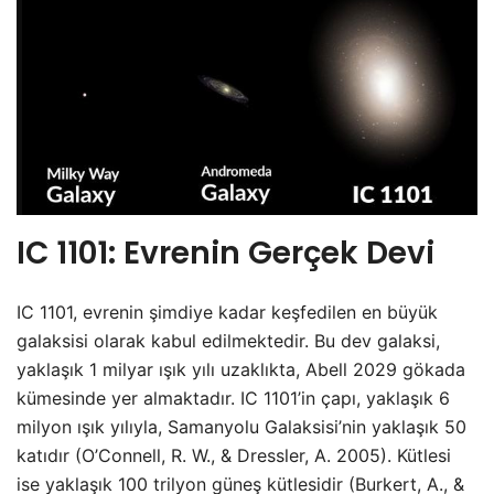
IC 1101: Evrenin Gerçek Devi
IC 1101, evrenin şimdiye kadar keşfedilen en büyük
galaksisi olarak kabul edilmektedir. Bu dev galaksi,
yaklaşık 1 milyar ışık yılı uzaklıkta, Abell 2029 gökada
kümesinde yer almaktadır. IC 1101’in çapı, yaklaşık 6
milyon ışık yılıyla, Samanyolu Galaksisi’nin yaklaşık 50
katıdır (O’Connell, R. W., & Dressler, A. 2005). Kütlesi
ise yaklaşık 100 trilyon güneş kütlesidir (Burkert, A., &