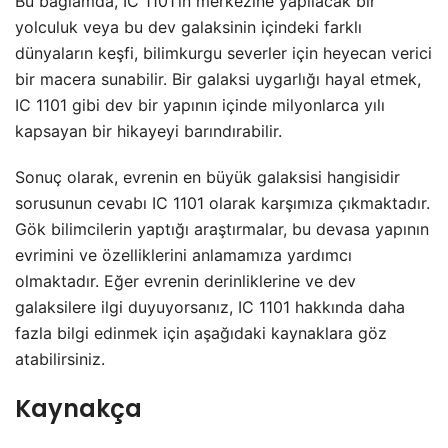
Bu bağlamda, IC 1101’in merkezine yapılacak bir
yolculuk veya bu dev galaksinin içindeki farklı
dünyaların keşfi, bilimkurgu severler için heyecan verici
bir macera sunabilir. Bir galaksi uygarlığı hayal etmek,
IC 1101 gibi dev bir yapının içinde milyonlarca yılı
kapsayan bir hikayeyi barındırabilir.
Sonuç olarak, evrenin en büyük galaksisi hangisidir
sorusunun cevabı IC 1101 olarak karşımıza çıkmaktadır.
Gök bilimcilerin yaptığı araştırmalar, bu devasa yapının
evrimini ve özelliklerini anlamamıza yardımcı
olmaktadır. Eğer evrenin derinliklerine ve dev
galaksilere ilgi duyuyorsanız, IC 1101 hakkında daha
fazla bilgi edinmek için aşağıdaki kaynaklara göz
atabilirsiniz.
Kaynakça