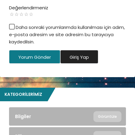
Değerlendirmeniz
Daha sonraki yorumlarımda kullanılması için adım,
e-posta adresim ve site adresim bu tarayıcıya
kaydedilsin.
Yorum Gönder
Giriş Yap
KATEGORILERIMIZ
Bilgiler
Görüntüle