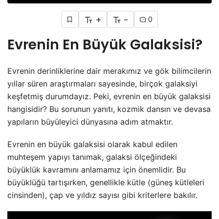
+
-
0
Evrenin En Büyük Galaksisi?
Evrenin derinliklerine dair merakımız ve gök bilimcilerin
yıllar süren araştırmaları sayesinde, birçok galaksiyi
keşfetmiş durumdayız. Peki, evrenin en büyük galaksisi
hangisidir? Bu sorunun yanıtı, kozmik dansın ve devasa
yapıların büyüleyici dünyasına adım atmaktır.
Evrenin en büyük galaksisi olarak kabul edilen
muhteşem yapıyı tanımak, galaksi ölçeğindeki
büyüklük kavramını anlamamız için önemlidir. Bu
büyüklüğü tartışırken, genellikle kütle (güneş kütleleri
cinsinden), çap ve yıldız sayısı gibi kriterlere bakılır.