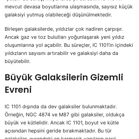
mevcut devasa boyutlarına ulaşmasında, sayısız küçük
galaksiyi yutmuş olabileceği düşünülmektedir.
Birleşen galaksilerde, yıldızlar çok nadiren çarpışır.
Ancak gaz ve toz bulutları yoğunlaşarak yeni yıldız
oluşumlarına yol açabilir. Bu süreçler, IC 1101’in içindeki
yıldızların sayısını artırabilir ve galaksiyi daha da
büyütebilir.
Büyük Galaksilerin Gizemli
Evreni
IC 1101 dışında da dev galaksiler bulunmaktadır.
Örneğin, NGC 4874 ve M87 gibi galaksiler, oldukça
büyük ve kütlelidir. Ancak IC 1101, boyut ve kütle
açısından hepsini geride bırakmaktadır. Bu tür
galaksiler, evrendeki en karmaşık yapıların nasıl