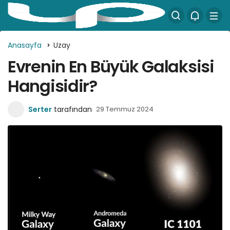
Anasayfa
Uzay
Evrenin En Büyük Galaksisi
Hangisidir?
Serter
tarafından
29 Temmuz 2024