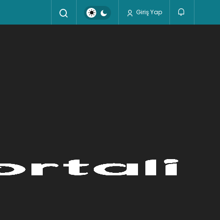
Giriş Yap