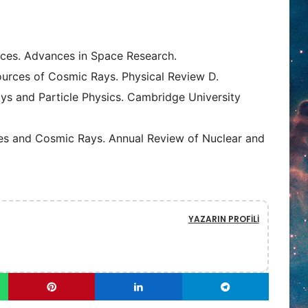
urces. Advances in Space Research.
Sources of Cosmic Rays. Physical Review D.
Rays and Particle Physics. Cambridge University
rches and Cosmic Rays. Annual Review of Nuclear and
YAZARIN PROFILI