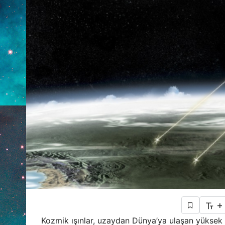
+
Kozmik ışınlar, uzaydan Dünya’ya ulaşan yüksek e