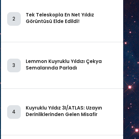
Tek Teleskopla En Net Yıldız
2
Görüntüsü Elde Edildi!
Lemmon Kuyruklu Yıldızı Çekya
3
Semalarında Parladı
Kuyruklu Yıldız 3I/ATLAS: Uzayın
4
Derinliklerinden Gelen Misafir