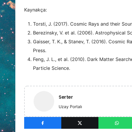
Kaynakça:
Torsti, J. (2017). Cosmic Rays and their So
Berezinsky, V. et al. (2006). Astrophysical 
Gaisser, T. K., & Stanev, T. (2016). Cosmic 
Press.
Feng, J. L., et al. (2010). Dark Matter Sea
Particle Science.
Serter
Uzay Portalı