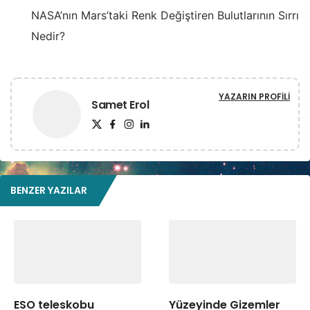
NASA’nın Mars’taki Renk Değiştiren Bulutlarının Sırrı
Nedir?
YAZARIN PROFILI
Samet Erol
BENZER YAZILAR
ESO teleskobu
Yüzeyinde Gizemler