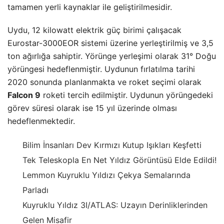
tamamen yerli kaynaklar ile geliştirilmesidir.
Uydu, 12 kilowatt elektrik güç birimi çalışacak
Eurostar-3000EOR sistemi üzerine yerleştirilmiş ve 3,5
ton ağırlığa sahiptir. Yörünge yerleşimi olarak 31° Doğu
yörüngesi hedeflenmiştir. Uydunun fırlatılma tarihi
2020 sonunda planlanmakta ve roket seçimi olarak
Falcon 9
roketi tercih edilmiştir. Uydunun yörüngedeki
görev süresi olarak ise 15 yıl üzerinde olması
hedeflenmektedir.
Bilim İnsanları Dev Kırmızı Kutup Işıkları Keşfetti
Tek Teleskopla En Net Yıldız Görüntüsü Elde Edildi!
Lemmon Kuyruklu Yıldızı Çekya Semalarında
Parladı
Kuyruklu Yıldız 3I/ATLAS: Uzayın Derinliklerinden
Gelen Misafir