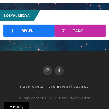
SOSYAL MEDYA
BEĞEN
TAKIP
HAKKIMIZDA
TRENDLERDEKI YAZILAR
© Copyright 2010-2025 Tüm Hakları Saklıdır
PAYLAŞ