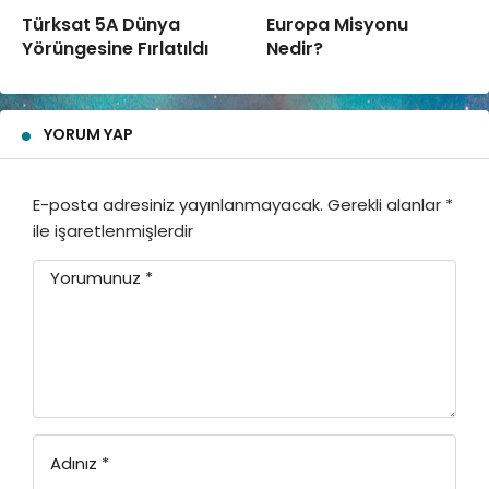
Türksat 5A Dünya
Europa Misyonu
Yörüngesine Fırlatıldı
Nedir?
YORUM YAP
E-posta adresiniz yayınlanmayacak.
Gerekli alanlar
*
ile işaretlenmişlerdir
Yorumunuz
*
Adınız
*