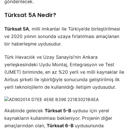
gönderilecek.
Türksat 5A Nedir?
Türksat 5A
, milli imkanlar ile Türkiye’de birleştirilmesi
ve 2020 yılının sonunda uzaya fırlatılması amaçlanan
bir haberleşme uydusudur.
Türk Havacılık ve Uzay Sanayisi’nin Ankara
yerleşkesindeki Uydu Montaj, Entegrasyon ve Test
(UMET) biriminde, en az %20 yerli ve milli kaynaklar ile
Airbus şirketi ile işbirliğiyle sonucunda geliştirilmiş ilk
yerli teknolojilerin de kullanıldığı iletişim uydusudur.
Akabinde gelecek
Türksat 5-B
uydusu için yerel
kaynakların kullanılması bekleniyor. Projenin diğer
amaçlarından olan,
Türksat 6-B
uydusununda