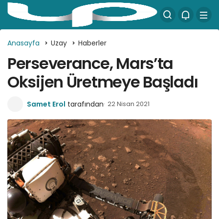
Anasayfa
Uzay
Haberler
Perseverance, Mars’ta
Oksijen Üretmeye Başladı
Samet Erol
tarafından
22 Nisan 2021