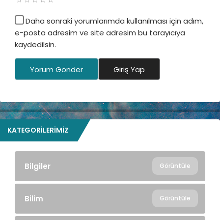
Daha sonraki yorumlarımda kullanılması için adım,
e-posta adresim ve site adresim bu tarayıcıya
kaydedilsin.
Yorum Gönder
Giriş Yap
KATEGORILERIMIZ
Bilgiler
Görüntüle
Bilim
Görüntüle