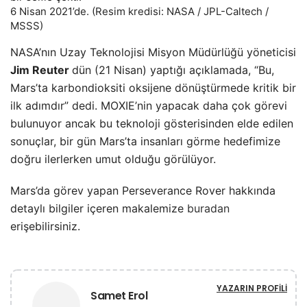
6 Nisan 2021’de. (Resim kredisi: NASA / JPL-Caltech /
MSSS)
NASA’nın Uzay Teknolojisi Misyon Müdürlüğü yöneticisi
Jim Reuter
dün (21 Nisan) yaptığı açıklamada, “Bu,
Mars’ta karbondioksiti oksijene dönüştürmede kritik bir
ilk adımdır” dedi. MOXIE’nin yapacak daha çok görevi
bulunuyor ancak bu teknoloji gösterisinden elde edilen
sonuçlar, bir gün Mars’ta insanları görme hedefimize
doğru ilerlerken umut olduğu görülüyor.
Mars’da görev yapan Perseverance Rover hakkında
detaylı bilgiler içeren makalemize
buradan
erişebilirsiniz.
YAZARIN PROFILI
Samet Erol