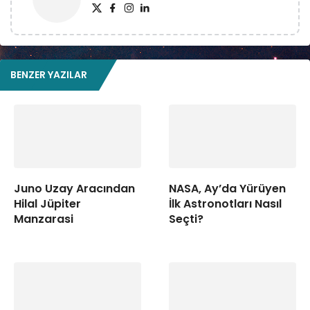
BENZER YAZILAR
Juno Uzay Aracından
NASA, Ay’da Yürüyen
Hilal Jüpiter
İlk Astronotları Nasıl
Manzarasi
Seçti?