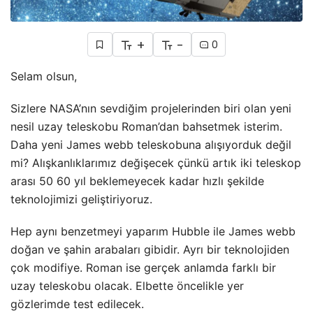
+
-
0
Selam olsun,
Sizlere NASA’nın sevdiğim projelerinden biri olan yeni
nesil uzay teleskobu Roman’dan bahsetmek isterim.
Daha yeni James webb teleskobuna alışıyorduk değil
mi? Alışkanlıklarımız değişecek çünkü artık iki teleskop
arası 50 60 yıl beklemeyecek kadar hızlı şekilde
teknolojimizi geliştiriyoruz.
Hep aynı benzetmeyi yaparım Hubble ile James webb
doğan ve şahin arabaları gibidir. Ayrı bir teknolojiden
çok modifiye. Roman ise gerçek anlamda farklı bir
uzay teleskobu olacak. Elbette öncelikle yer
gözlerimde test edilecek.