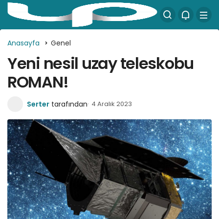
Anasayfa
Genel
Yeni nesil uzay teleskobu
ROMAN!
Serter
tarafından
4 Aralık 2023