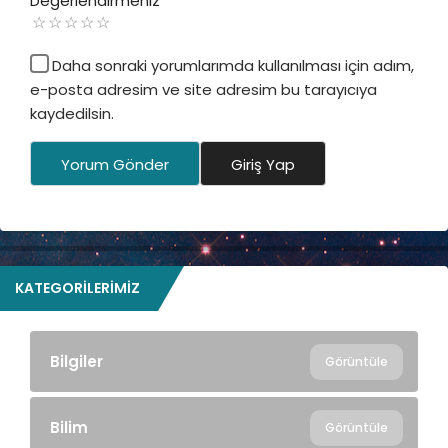
Değerlendirmeniz
Daha sonraki yorumlarımda kullanılması için adım,
e-posta adresim ve site adresim bu tarayıcıya
kaydedilsin.
Yorum Gönder
Giriş Yap
KATEGORILERIMIZ
Bilgiler
Görüntüle
Bilim
Görüntüle