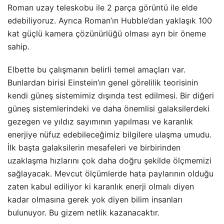
Roman uzay teleskobu ile 2 parça görüntü ile elde
edebiliyoruz. Ayrıca Roman’ın Hubble’dan yaklaşık 100
kat güçlü kamera çözünürlüğü olması ayrı bir öneme
sahip.
Elbette bu çalışmanın belirli temel amaçları var.
Bunlardan birisi Einstein’ın genel görelilik teorisinin
kendi güneş sistemimiz dışında test edilmesi. Bir diğeri
güneş sistemlerindeki ve daha önemlisi galaksilerdeki
gezegen ve yıldız sayımının yapılması ve karanlık
enerjiye nüfuz edebileceğimiz bilgilere ulaşma umudu.
İlk başta galaksilerin mesafeleri ve birbirinden
uzaklaşma hızlarını çok daha doğru şekilde ölçmemizi
sağlayacak. Mevcut ölçümlerde hata paylarının olduğu
zaten kabul ediliyor ki karanlık enerji olmalı diyen
kadar olmasına gerek yok diyen bilim insanları
bulunuyor. Bu gizem netlik kazanacaktır.