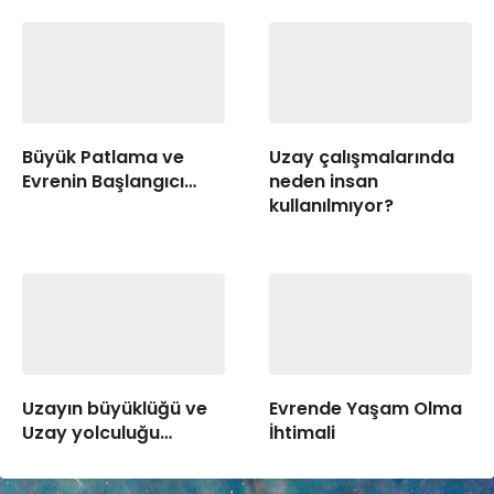
Büyük Patlama ve
Uzay çalışmalarında
Evrenin Başlangıcı…
neden insan
kullanılmıyor?
Uzayın büyüklüğü ve
Evrende Yaşam Olma
Uzay yolculuğu…
İhtimali