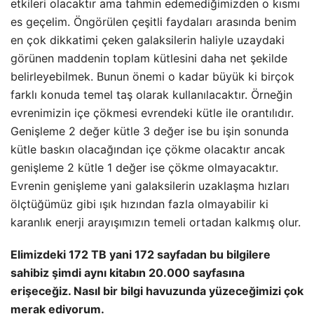
etkileri olacaktır ama tahmin edemediğimizden o kısmı
es geçelim. Öngörülen çeşitli faydaları arasında benim
en çok dikkatimi çeken galaksilerin haliyle uzaydaki
görünen maddenin toplam kütlesini daha net şekilde
belirleyebilmek. Bunun önemi o kadar büyük ki birçok
farklı konuda temel taş olarak kullanılacaktır. Örneğin
evrenimizin içe çökmesi evrendeki kütle ile orantılıdır.
Genişleme 2 değer kütle 3 değer ise bu işin sonunda
kütle baskın olacağından içe çökme olacaktır ancak
genişleme 2 kütle 1 değer ise çökme olmayacaktır.
Evrenin genişleme yani galaksilerin uzaklaşma hızları
ölçtüğümüz gibi ışık hızından fazla olmayabilir ki
karanlık enerji arayışımızın temeli ortadan kalkmış olur.
Elimizdeki 172 TB yani 172 sayfadan bu bilgilere
sahibiz şimdi aynı kitabın 20.000 sayfasına
erişeceğiz. Nasıl bir bilgi havuzunda yüzeceğimizi çok
merak ediyorum.