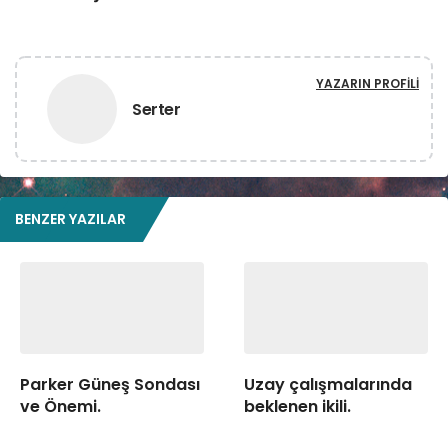
YAZARIN PROFILI
Serter
BENZER YAZILAR
Parker Güneş Sondası
Uzay çalışmalarında
ve Önemi.
beklenen ikili.