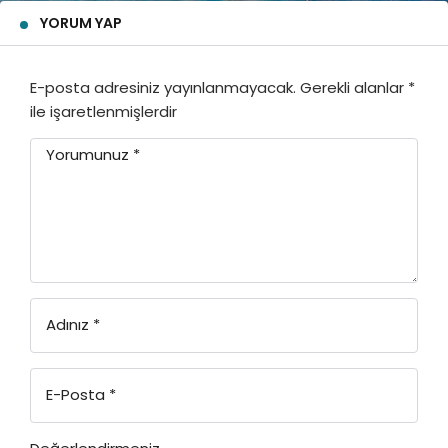
YORUM YAP
E-posta adresiniz yayınlanmayacak.
Gerekli alanlar
*
ile işaretlenmişlerdir
Yorumunuz
*
Adınız
*
E-Posta
*