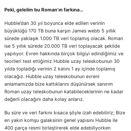
Peki, gelelim bu Roman’ın farkına…
Hubble’dan 30 yıl boyunca elde edilen verinin
büyüklüğü 170 TB buna karşın James webb 5 yıllık
sürede yaklaşık 1.000 TB veri toplamış olacak. Roman
ise 5 yıllık sürede 20.000 TB veri toplayacak şekilde
yapılıyor. Evren hakkında birçok bilgiyi edindiğimiz ve
teorileri test ettiğimiz Hubble uzay teleskobunun 30
yılda topladığı verinin 2 katını 1 ay içinde toplamış
olacağız. Hubble uzay teleskobunun evreni
anlamamızda bize kattıklarını düşünürsek sanırım
Roman uzay teleskobunun katabileceklerinin ne kadar
değerli olacağını daha kolay anlarız.
Bu süre ve veri farkını kısaca şöyle izah edebiliriz; Bize
en yakın komşu galaksinin genel yapısını Hubble ile
400 parça resmi birleştirerek elde edebiliyorken