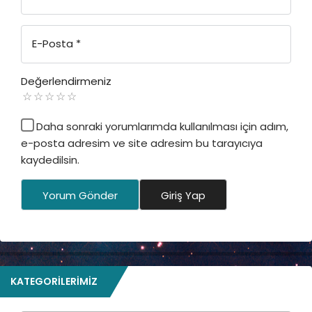
E-Posta
*
Değerlendirmeniz
Daha sonraki yorumlarımda kullanılması için adım,
e-posta adresim ve site adresim bu tarayıcıya
kaydedilsin.
Yorum Gönder
Giriş Yap
KATEGORILERIMIZ