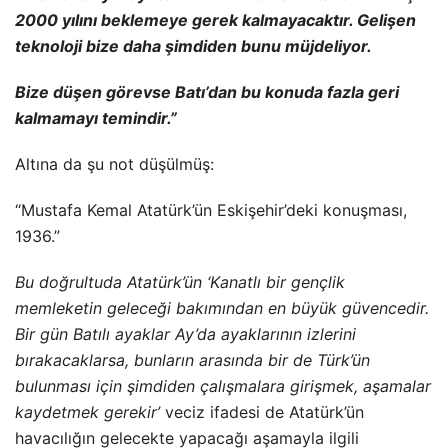
2000 yılını beklemeye gerek kalmayacaktır. Gelişen
teknoloji bize daha şimdiden bunu müjdeliyor.
Bize düşen görevse Batı’dan bu konuda fazla geri
kalmamayı temindir.”
Altına da şu not düşülmüş:
“Mustafa Kemal Atatürk’ün Eskişehir’deki konuşması,
1936.”
Bu doğrultuda Atatürk’ün ‘Kanatlı bir gençlik
memleketin geleceği bakımından en büyük güvencedir.
Bir gün Batılı ayaklar Ay’da ayaklarının izlerini
bırakacaklarsa, bunların arasında bir de Türk’ün
bulunması için şimdiden çalışmalara girişmek, aşamalar
kaydetmek gerekir’
veciz ifadesi de Atatürk’ün
havacılığın gelecekte yapacağı aşamayla ilgili