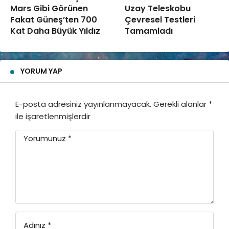
Mars Gibi Görünen
Uzay Teleskobu
Fakat Güneş’ten 700
Çevresel Testleri
Kat Daha Büyük Yıldız
Tamamladı
YORUM YAP
E-posta adresiniz yayınlanmayacak.
Gerekli alanlar
*
ile işaretlenmişlerdir
Yorumunuz
*
Adınız
*