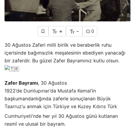
+
-
0
30 Ağustos Zaferi milli birlik ve beraberlik ruhu
içerisinde bağımsızlık meşalesinin ebediyen yanacağı
bir zaferdir. Bu güzel Zafer Bayramınız kutlu olsun.
Zafer Bayramı
, 30 Ağustos
1922’de
Dumlupınar
‘da
Mustafa Kemal
‘in
başkumandanlığında zaferle sonuçlanan
Büyük
Taarruz
‘u anmak için
Türkiye
ve
Kuzey Kıbrıs Türk
Cumhuriyeti
‘nde
her yıl 30 Ağustos günü kutlanan
resmî ve ulusal bir bayram.