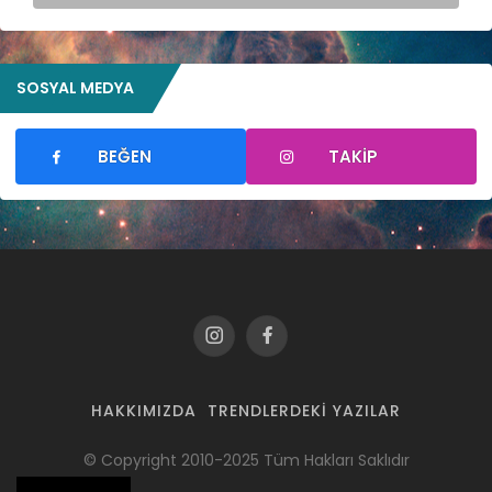
SOSYAL MEDYA
BEĞEN
TAKIP
HAKKIMIZDA
TRENDLERDEKI YAZILAR
© Copyright 2010-2025 Tüm Hakları Saklıdır