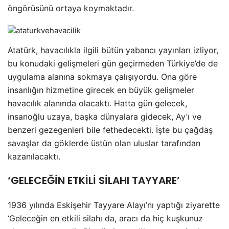
öngörüsünü ortaya koymaktadır.
Atatürk, havacılıkla ilgili bütün yabancı yayınları izliyor,
bu konudaki gelişmeleri gün geçirmeden Türkiye’de de
uygulama alanına sokmaya çalışıyordu. Ona göre
insanlığın hizmetine girecek en büyük gelişmeler
havacılık alanında olacaktı. Hatta gün gelecek,
insanoğlu uzaya, başka dünyalara gidecek, Ay’ı ve
benzeri gezegenleri bile fethedecekti. İşte bu çağdaş
savaşlar da göklerde üstün olan uluslar tarafından
kazanılacaktı.
‘GELECEĞİN ETKİLİ SİLAHI TAYYARE’
1936 yılında Eskişehir Tayyare Alayı’nı yaptığı ziyarette
‘Geleceğin en etkili silahı da, aracı da hiç kuşkunuz