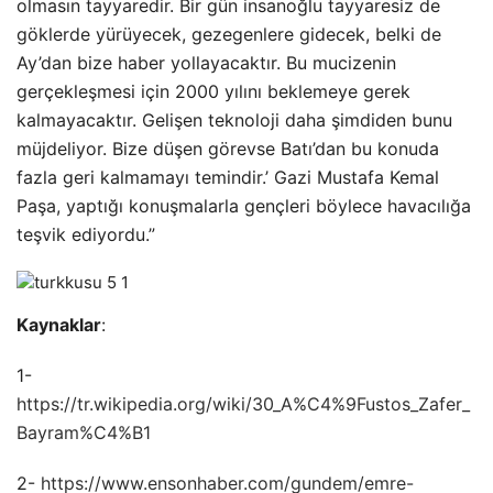
olmasın tayyaredir. Bir gün insanoğlu tayyaresiz de
göklerde yürüyecek, gezegenlere gidecek, belki de
Ay’dan bize haber yollayacaktır. Bu mucizenin
gerçekleşmesi için 2000 yılını beklemeye gerek
kalmayacaktır. Gelişen teknoloji daha şimdiden bunu
müjdeliyor. Bize düşen görevse Batı’dan bu konuda
fazla geri kalmamayı temindir.’ Gazi Mustafa Kemal
Paşa, yaptığı konuşmalarla gençleri böylece havacılığa
teşvik ediyordu.”
Kaynaklar
:
1-
https://tr.wikipedia.org/wiki/30_A%C4%9Fustos_Zafer_
Bayram%C4%B1
2-
https://www.ensonhaber.com/gundem/emre-