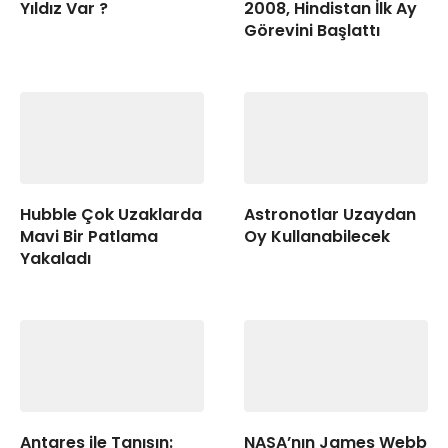
Yıldız Var ?
2008, Hindistan İlk Ay
Görevini Başlattı
Hubble Çok Uzaklarda
Astronotlar Uzaydan
Mavi Bir Patlama
Oy Kullanabilecek
Yakaladı
Antares ile Tanışın:
NASA’nın James Webb