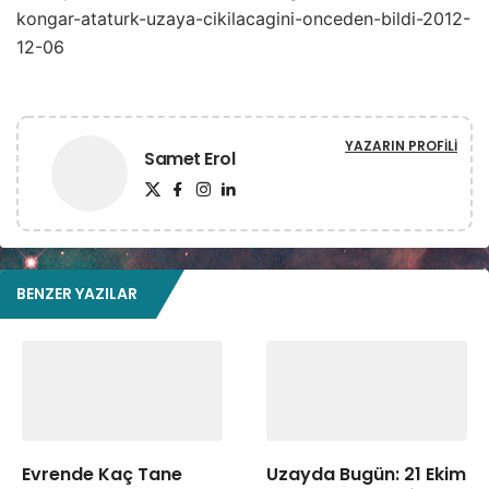
kongar-ataturk-uzaya-cikilacagini-onceden-bildi-2012-
12-06
YAZARIN PROFILI
Samet Erol
BENZER YAZILAR
Evrende Kaç Tane
Uzayda Bugün: 21 Ekim