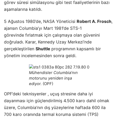
görev süresi simülasyonu gibi test faaliyetlerinin bazı
aşamalarına katıldı.
5 Ağustos 1980’de, NASA Yöneticisi
Robert A. Frosch
,
ajansın Columbia’yı Mart 1981’de STS-1
görevinde fırlatmak için çalışmaya olan güvenini
doğruladı. Karar, Kennedy Uzay Merkezi’nde
gerçekleştirilen
Shuttle
programının kapsamlı bir
yönetim incelemesinden sonra geldi.
Mühendisler Columbia’nın
motorunu yeniden inşa
ediyor.
(OPF)
OPF’deki teknisyenler , uçuş stresine daha iyi
dayanması için güçlendirilmiş 4.500 karo dahil olmak
üzere, Columbia’nın dış yüzeylerine haftada 600 ila
700 karo oranında termal koruma sistemi (TPS)