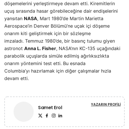
döşemelerini yerleştirmeye devam etti. Kiremitlerin
uçuş sırasında hasar görebileceğine dair endişelerini
yansıtan
NASA
, Mart 1980’de Martin Marietta
Aerospace’in Denver Bölümü’ne uçak içi döşeme
onarım kiti geliştirmek için bir sözleşme
imzaladı. Temmuz 1980’de, bir basınç tulumu giyen
astronot
Anna L. Fisher
, NASA’nın KC-135 uçağındaki
parabolik uçuşlarda simüle edilmiş ağırlıksızlıkta
onarım yöntemini test etti. Bu esnada
Columbia’yı hazırlamak için diğer çalışmalar hızla
devam etti.
YAZARIN PROFILI
Samet Erol