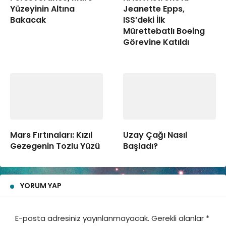
Yüzeyinin Altına
Jeanette Epps,
Bakacak
ISS’deki İlk
Mürettebatlı Boeing
Görevine Katıldı
Mars Fırtınaları: Kızıl
Uzay Çağı Nasıl
Gezegenin Tozlu Yüzü
Başladı?
YORUM YAP
E-posta adresiniz yayınlanmayacak.
Gerekli alanlar
*