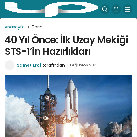
Anasayfa
Tarih
40 Yıl Önce: İlk Uzay Mekiği
STS-1’in Hazırlıkları
Samet Erol
tarafından
31 Ağustos 2020