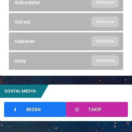
Gökadalar
Görüntüle
Görsel
Görüntüle
Haberler
Görüntüle
Uzay
Görüntüle
SOSYAL MEDYA
BEĞEN
TAKIP